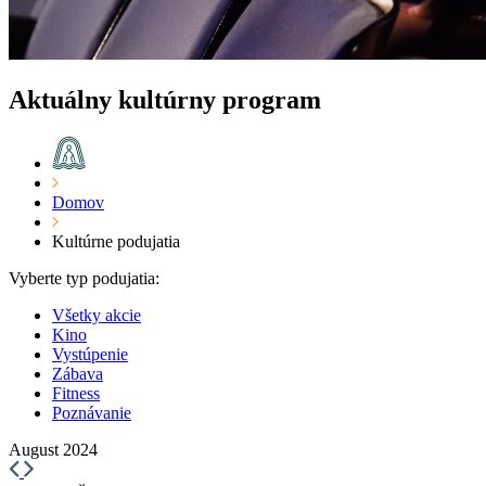
Aktuálny kultúrny program
Domov
Kultúrne podujatia
Vyberte typ podujatia:
Všetky akcie
Kino
Vystúpenie
Zábava
Fitness
Poznávanie
August 2024