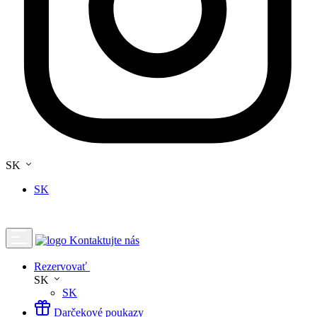
SK
SK
Kontaktujte nás
Rezervovať
SK
SK
Darčekové poukazy