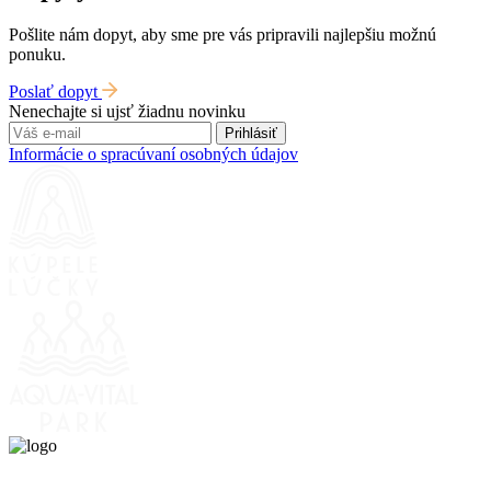
Pošlite nám dopyt, aby sme pre vás pripravili najlepšiu možnú
ponuku.
Poslať dopyt
Nenechajte si ujsť žiadnu novinku
Prihlásiť
Informácie o spracúvaní osobných údajov