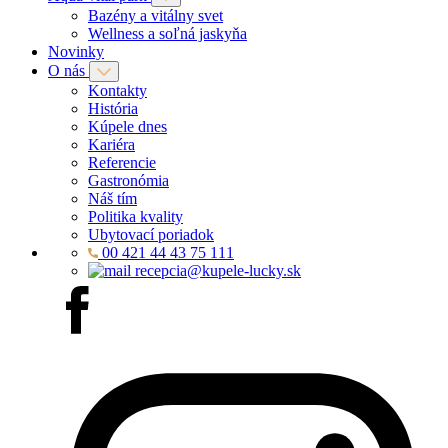
Bazény a vitálny svet
Wellness a soľná jaskyňa
Novinky
O nás
Kontakty
História
Kúpele dnes
Kariéra
Referencie
Gastronómia
Náš tím
Politika kvality
Ubytovací poriadok
00 421 44 43 75 111
recepcia@kupele-lucky.sk