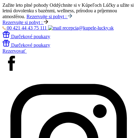
Zažite leto plné pohody
Oddýchnite si v Kúpeľoch Lúčky a užite si
letnú dovolenku s bazénmi, wellness, prírodou a príjemnou
atmosférou.
Rezervujte si pobyt :
Rezervujte si pobyt :
00 421 44 43 75 111
recepcia@kupele-lucky.sk
Darčekové poukazy
Darčekové poukazy
Rezervovať