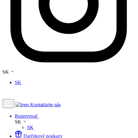
SK
SK
Kontaktujte nás
Rezervovať
SK
SK
Darčekové poukazy