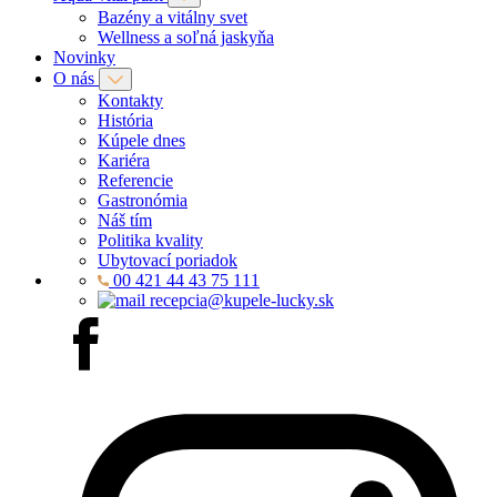
Bazény a vitálny svet
Wellness a soľná jaskyňa
Novinky
O nás
Kontakty
História
Kúpele dnes
Kariéra
Referencie
Gastronómia
Náš tím
Politika kvality
Ubytovací poriadok
00 421 44 43 75 111
recepcia@kupele-lucky.sk