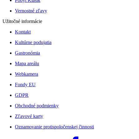
Pobyt Klasik
Vernostné zľavy
Užitočné informácie
Kontakt
Kultúrne podujatia
Gastronómia
Mapa areálu
Webkamera
Fondy EU
GDPR
Obchodné podmienky
Zľavové karty
Oznamovanie protispoločenskej činnosti