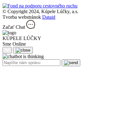
© Copyright 2024, Kúpele Lúčky, a.s.
Tvorba webstránok
Dataid
Začať Chat
KÚPELE LÚČKY
Sme Online