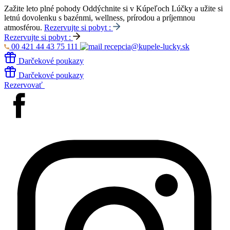
Zažite leto plné pohody
Oddýchnite si v Kúpeľoch Lúčky a užite si
letnú dovolenku s bazénmi, wellness, prírodou a príjemnou
atmosférou.
Rezervujte si pobyt :
Rezervujte si pobyt :
00 421 44 43 75 111
recepcia@kupele-lucky.sk
Darčekové poukazy
Darčekové poukazy
Rezervovať