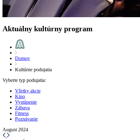
Aktuálny kultúrny program
Domov
Kultúrne podujatia
Vyberte typ podujatia:
Všetky akcie
Kino
Vystúpenie
Zábava
Fitness
Poznávanie
August 2024