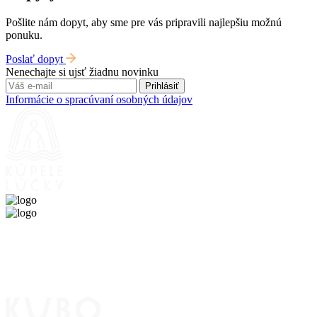
Pošlite nám dopyt, aby sme pre vás pripravili najlepšiu možnú
ponuku.
Poslať dopyt
Nenechajte si ujsť žiadnu novinku
Prihlásiť
Informácie o spracúvaní osobných údajov