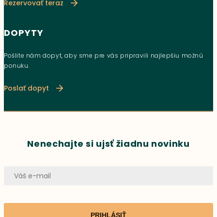
Rezervovať teraz
DOPYTY
Pošlite nám dopyt, aby sme pre vás pripravili najlepšiu možnú
ponuku.
Poslať dopyt
Nenechajte si ujsť žiadnu novinku
PRIHLÁSIŤ