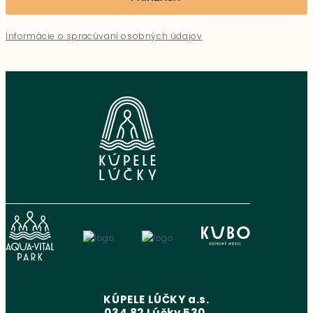
Informácie o spracúvaní osobných údajov
KÚPELE LÚČKY a.s.
034 82 Lúčky 530,