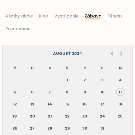
Všetky akcie
Kino
Vystúpenie
Zábava
Fitness
Poznávanie
AUGUST 2024
P
U
S
Š
P
S
N
1
2
3
4
5
6
7
8
9
10
11
12
13
14
15
16
17
18
19
20
21
22
23
24
25
26
27
28
29
30
31