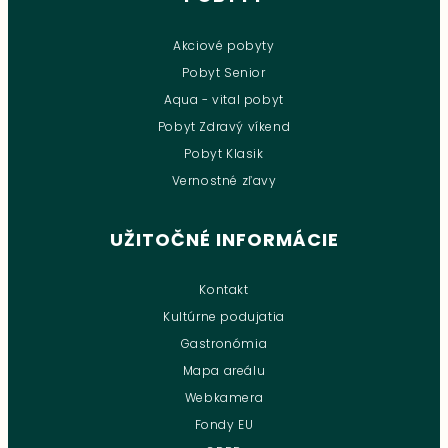
Akciové pobyty
Pobyt Senior
Aqua - vital pobyt
Pobyt Zdravý víkend
Pobyt Klasik
Vernostné zľavy
UŽITOČNÉ INFORMÁCIE
Kontakt
Kultúrne podujatia
Gastronómia
Mapa areálu
Webkamera
Fondy EU