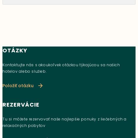
OTÁZKY
Kontaktujte nás s akoukoľvek otázkou týkajúcou sa našich
hotelov alebo služieb.
Položiť otázku
REZERVÁCIE
Tu si môžete rezervovať naše najlepšie ponuky z liečebných a
relaxačných pobytov