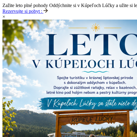
Zažite leto plné pohody
Oddýchnite si v Kúpeľoch Lúčky a užite si l
Rezervujte si pobyt :
×