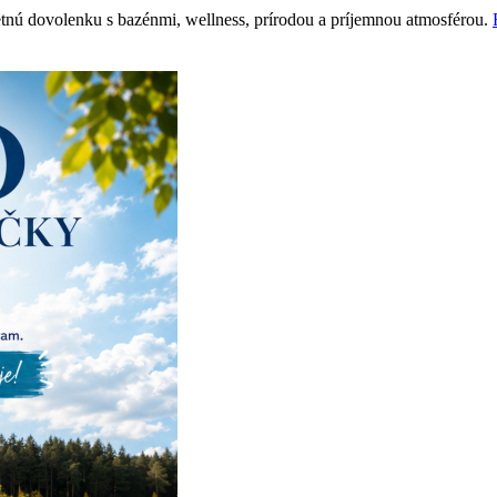
etnú dovolenku s bazénmi, wellness, prírodou a príjemnou atmosférou.