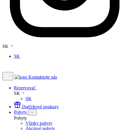
SK
SK
Kontaktujte nás
Rezervovať
SK
SK
Darčekové poukazy
Pobyty
Pobyty
Všetky pobyty
Akciové pobyty