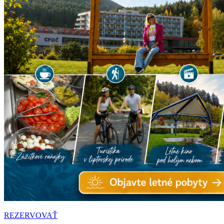
REZERVOVAŤ