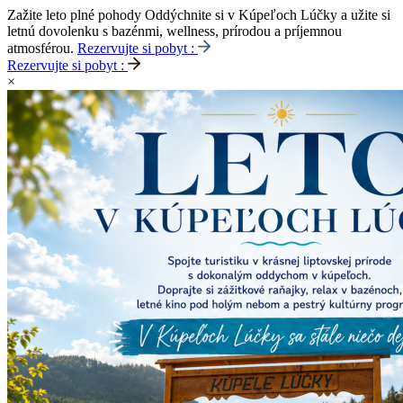
Zažite leto plné pohody
Oddýchnite si v Kúpeľoch Lúčky a užite si
letnú dovolenku s bazénmi, wellness, prírodou a príjemnou
atmosférou.
Rezervujte si pobyt :
Rezervujte si pobyt :
×