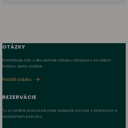
OTÁZKY
Kontaktujte nás s akoukoľvek otázkou týkajúcou sa našich
hotelov alebo služieb.
Položiť otázku
REZERVÁCIE
Tu si môžete rezervovať naše najlepšie ponuky z liečebných a
relaxačných pobytov