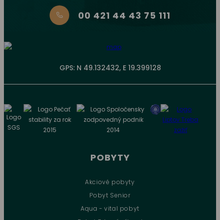
00 421 44 43 75 111
GPS: N 49.132432, E 19.399128
POBYTY
Akciové pobyty
Pobyt Senior
Aqua - vital pobyt