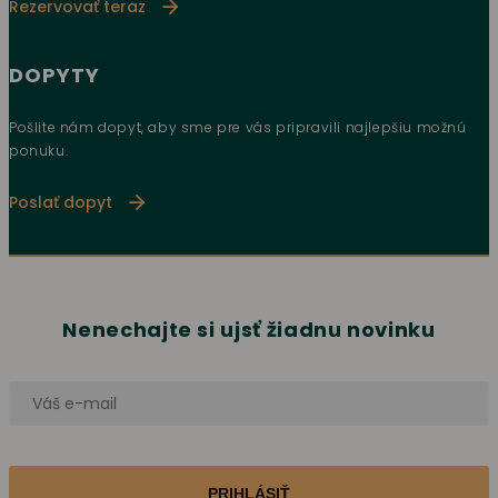
Rezervovať teraz
DOPYTY
Pošlite nám dopyt, aby sme pre vás pripravili najlepšiu možnú
ponuku.
Poslať dopyt
Nenechajte si ujsť žiadnu novinku
PRIHLÁSIŤ