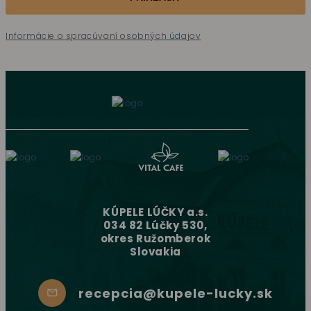
Informácie o spracúvaní osobných údajov
KÚPELE LÚČKY a.s.
034 82 Lúčky 530,
okres Ružomberok
Slovakia
recepcia@kupele-lucky.sk