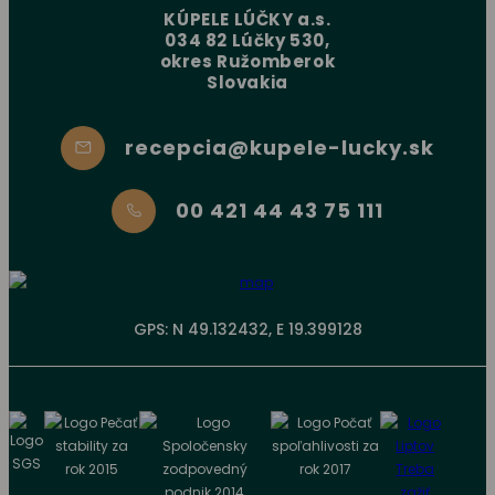
KÚPELE LÚČKY a.s.
034 82 Lúčky 530,
okres Ružomberok
Slovakia
recepcia@kupele-lucky.sk
00 421 44 43 75 111
GPS: N 49.132432, E 19.399128