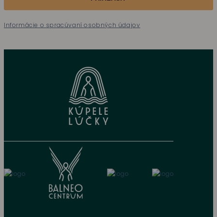
Informácie o spracúvaní osobných údajov