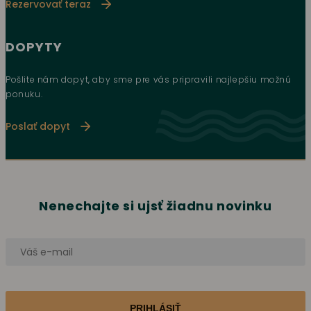
Rezervovať teraz
DOPYTY
Pošlite nám dopyt, aby sme pre vás pripravili najlepšiu možnú
ponuku.
Poslať dopyt
Nenechajte si ujsť žiadnu novinku
PRIHLÁSIŤ