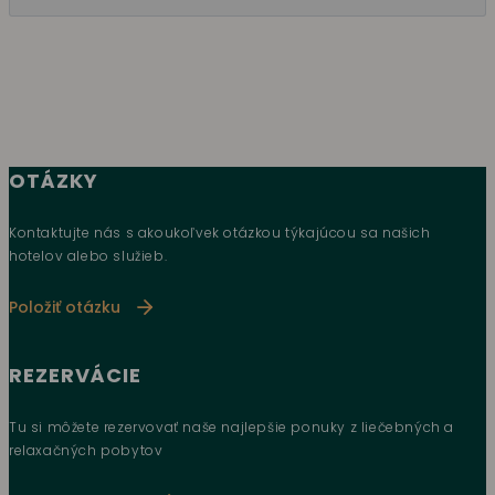
OTÁZKY
Kontaktujte nás s akoukoľvek otázkou týkajúcou sa našich
hotelov alebo služieb.
Položiť otázku
REZERVÁCIE
Tu si môžete rezervovať naše najlepšie ponuky z liečebných a
relaxačných pobytov