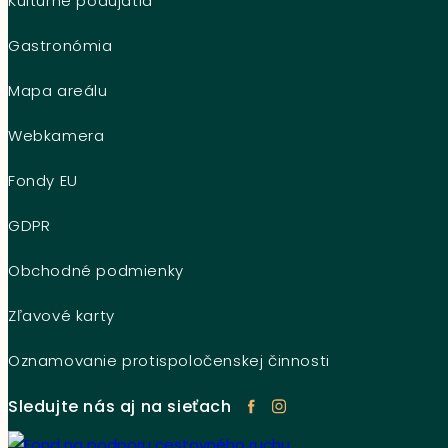
Kultúrne podujatia
Gastronómia
Mapa areálu
Webkamera
Fondy EU
GDPR
Obchodné podmienky
Zľavové karty
Oznamovanie protispoločenskej činnosti
Sledujte nás aj na sieťach