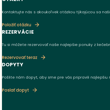
Kontaktujte nás s akoukoľvek otázkou týkajúcou sa naši
Položiť otázku
REZERVÁCIE
Tu si môžete rezervovať naše najlepšie ponuky z lieče
Rezervovať teraz
DOPYTY
Pošlite nám dopyt, aby sme pre vás pripravili najlepši
Poslať dopyt