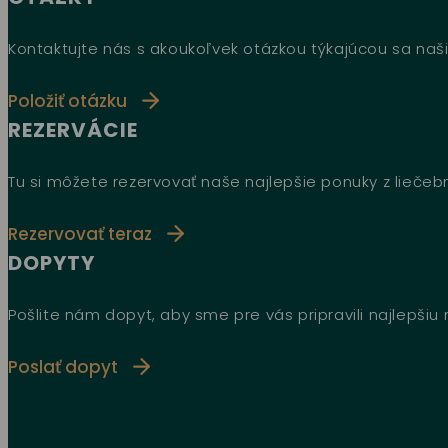
Kontaktujte nás s akoukoľvek otázkou týkajúcou sa naši
Položiť otázku
REZERVÁCIE
Tu si môžete rezervovať naše najlepšie ponuky z lieče
Rezervovať teraz
DOPYTY
Pošlite nám dopyt, aby sme pre vás pripravili najlepši
Poslať dopyt