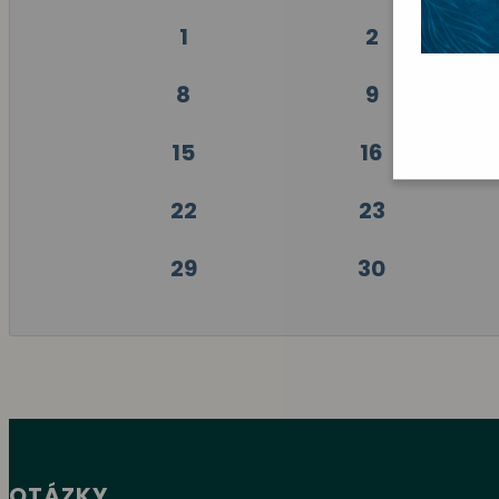
1
2
8
9
15
16
22
23
29
30
OTÁZKY