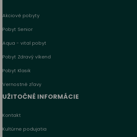
Akciové pobyty
Pobyt Senior
Aqua - vital pobyt
Pobyt Zdravý víkend
Pobyt Klasik
Vernostné zľavy
UŽITOČNÉ INFORMÁCIE
Kontakt
Kultúrne podujatia