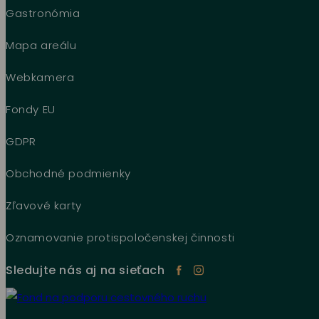
Gastronómia
Mapa areálu
Webkamera
Fondy EU
GDPR
Obchodné podmienky
Zľavové karty
Oznamovanie protispoločenskej činnosti
Sledujte nás aj na sieťach