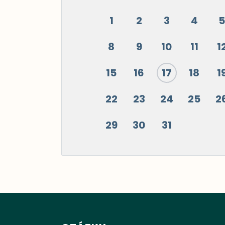
1
2
3
4
5
8
9
10
11
1
15
16
17
18
1
22
23
24
25
2
29
30
31