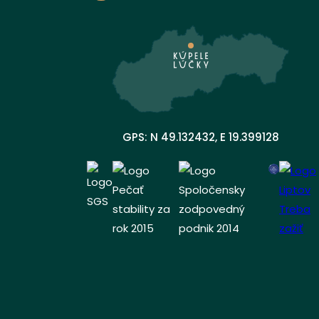
GPS: N 49.132432, E 19.399128