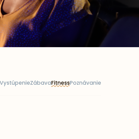
Vystúpenie
Zábava
Fitness
Poznávanie