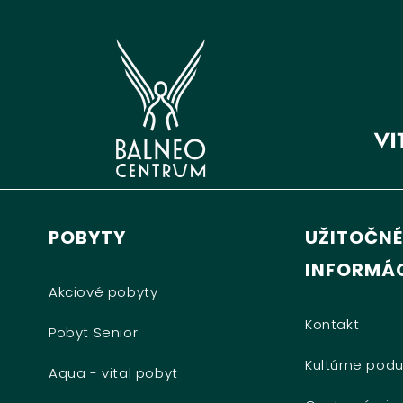
POBYTY
UŽITOČNÉ
INFORMÁC
Akciové pobyty
Kontakt
Pobyt Senior
Kultúrne podu
Aqua - vital pobyt