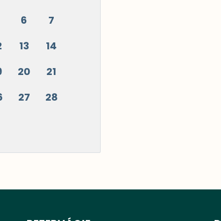
6
7
2
13
14
9
20
21
6
27
28