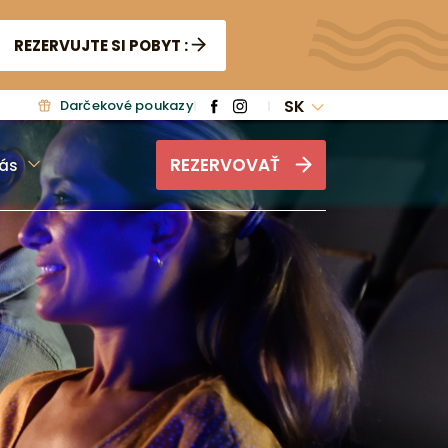
REZERVUJTE SI POBYT :
SK
Darčekové poukazy
REZERVOVAŤ
ás