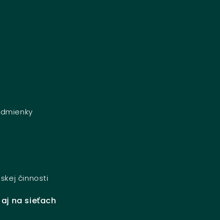
dmienky
e
skej činnosti
 aj na sieťach