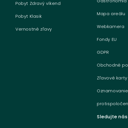
Gastronómia
Pobyt Zdravý víkend
Mapa areálu
Pobyt Klasik
Webkamera
Vernostné zľavy
Fondy EU
GDPR
Obchodné po
Zľavové karty
Oznamovani
protispoločen
Sledujte nás