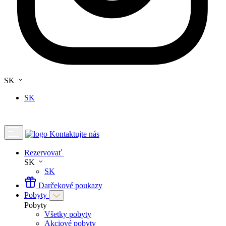
SK
SK
Kontaktujte nás
Rezervovať
SK
SK
Darčekové poukazy
Pobyty
Pobyty
Všetky pobyty
Akciové pobyty