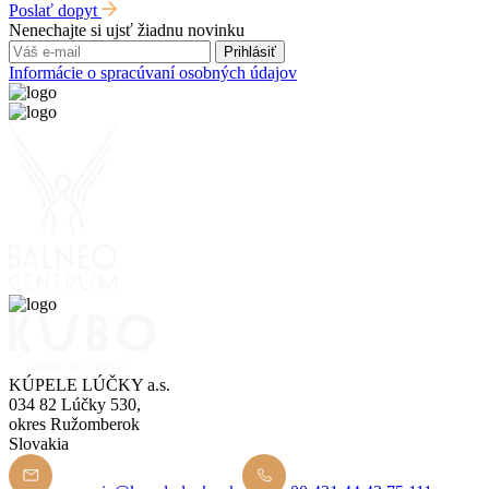
Poslať dopyt
Nenechajte si ujsť žiadnu novinku
Prihlásiť
Informácie o spracúvaní osobných údajov
KÚPELE LÚČKY a.s.
034 82 Lúčky 530,
okres Ružomberok
Slovakia