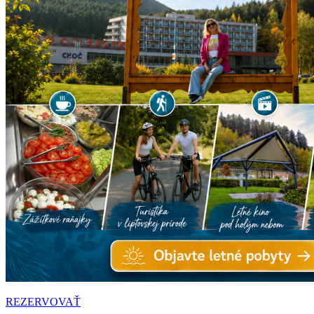
REZERVOVAŤ