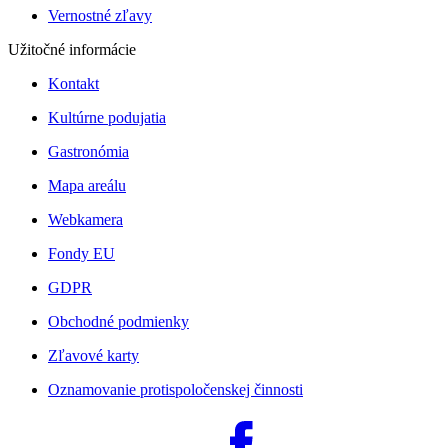
Vernostné zľavy
Užitočné informácie
Kontakt
Kultúrne podujatia
Gastronómia
Mapa areálu
Webkamera
Fondy EU
GDPR
Obchodné podmienky
Zľavové karty
Oznamovanie protispoločenskej činnosti