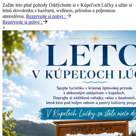
Zažite leto plné pohody
Oddýchnite si v Kúpeľoch Lúčky a užite si
letnú dovolenku s bazénmi, wellness, prírodou a príjemnou
atmosférou.
Rezervujte si pobyt :
Rezervujte si pobyt :
×