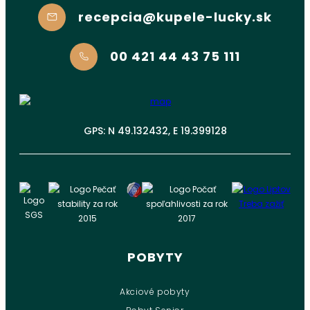
recepcia@kupele-lucky.sk
00 421 44 43 75 111
GPS: N 49.132432, E 19.399128
POBYTY
Akciové pobyty