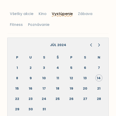
Všetky akcie
Kino
Vystúpenie
Zábava
Fitness
Poznávanie
JÚL 2024
P
U
S
Š
P
S
N
1
2
3
4
5
6
7
8
9
10
11
12
13
14
15
16
17
18
19
20
21
22
23
24
25
26
27
28
29
30
31