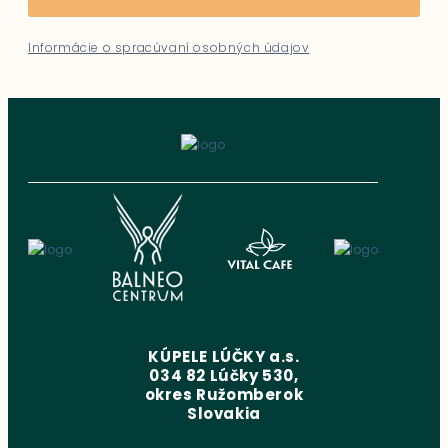
Informácie o spracúvaní osobných údajov
KÚPELE LÚČKY a.s.
034 82 Lúčky 530,
okres Ružomberok
Slovakia