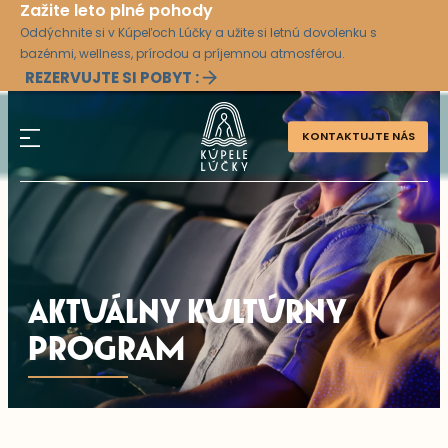
Zažite leto plné pohody
Oddýchnite si v Kúpeľoch Lúčky a užite si letnú dovolenku s
bazénmi, wellness, prírodou a príjemnou atmosférou.
REZERVUJTE SI POBYT :
KONTAKTUJTE NÁS
AKTUÁLNY KULTÚRNY
PROGRAM