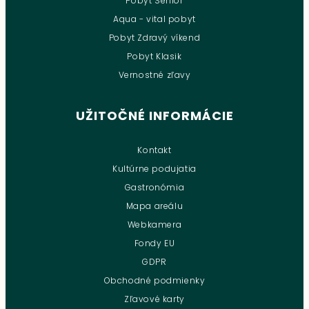
Pobyt Senior
Aqua - vital pobyt
Pobyt Zdravý víkend
Pobyt Klasik
Vernostné zľavy
UŽITOČNÉ INFORMÁCIE
Kontakt
Kultúrne podujatia
Gastronómia
Mapa areálu
Webkamera
Fondy EU
GDPR
Obchodné podmienky
Zľavové karty