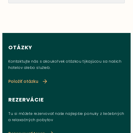
OTÁZKY
Kontaktujte nás s akoukoľvek otázkou týkajúcou sa našich
hotelov alebo služieb.
Položiť otázku
REZERVÁCIE
Tu si môžete rezervovať naše najlepšie ponuky z liečebných
a relaxačných pobytov