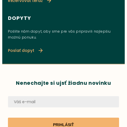
Rezervovať teraz
DOPYTY
Pošlite nám dopyt, aby sme pre vás pripravili najlepšiu
možnú ponuku.
Poslať dopyt
Nenechajte si ujsť žiadnu novinku
PRIHLÁSIŤ