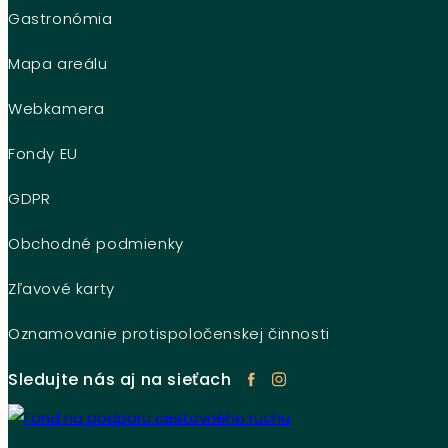
Gastronómia
Mapa areálu
Webkamera
Fondy EU
GDPR
Obchodné podmienky
Zľavové karty
Oznamovanie protispoločenskej činnosti
Sledujte nás aj na sieťach