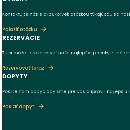
Kontaktujte nás s akoukoľvek otázkou týkajúcou sa naši
Položiť otázku
REZERVÁCIE
Tu si môžete rezervovať naše najlepšie ponuky z lieče
Rezervovať teraz
DOPYTY
Pošlite nám dopyt, aby sme pre vás pripravili najlepši
Poslať dopyt