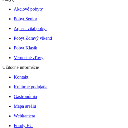
Akciové pobyty
Pobyt Senior
Aqua - vital pobyt
Pobyt Zdravý víkend
Pobyt Klasik
Vernostné zľavy
Užitočné informácie
Kontakt
Kultúrne podujatia
Gastronómia
Mapa areálu
Webkamera
Fondy EU