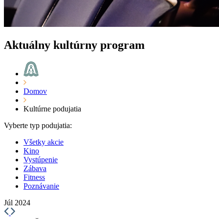
Aktuálny kultúrny program
Domov
Kultúrne podujatia
Vyberte typ podujatia:
Všetky akcie
Kino
Vystúpenie
Zábava
Fitness
Poznávanie
Júl 2024