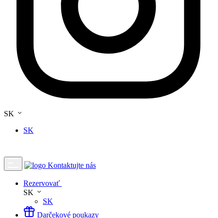
SK
SK
Kontaktujte nás
Rezervovať
SK
SK
Darčekové poukazy