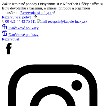
Zažite leto plné pohody
Oddýchnite si v Kúpeľoch Lúčky a užite si
letnú dovolenku s bazénmi, wellness, prírodou a príjemnou
atmosférou.
Rezervujte si pobyt :
Rezervujte si pobyt :
00 421 44 43 75 111
recepcia@kupele-lucky.sk
Darčekové poukazy
Darčekové poukazy
Rezervovať