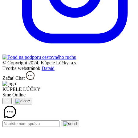
© Copyright 2024, Kúpele Lúčky, a.s.
Tvorba webstránok
Dataid
Začať Chat
KÚPELE LÚČKY
Sme Online