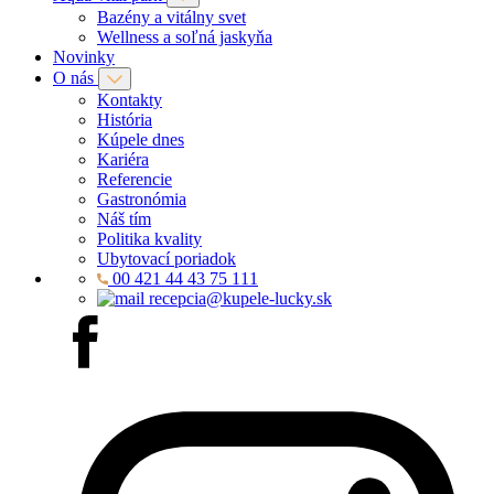
Bazény a vitálny svet
Wellness a soľná jaskyňa
Novinky
O nás
Kontakty
História
Kúpele dnes
Kariéra
Referencie
Gastronómia
Náš tím
Politika kvality
Ubytovací poriadok
00 421 44 43 75 111
recepcia@kupele-lucky.sk