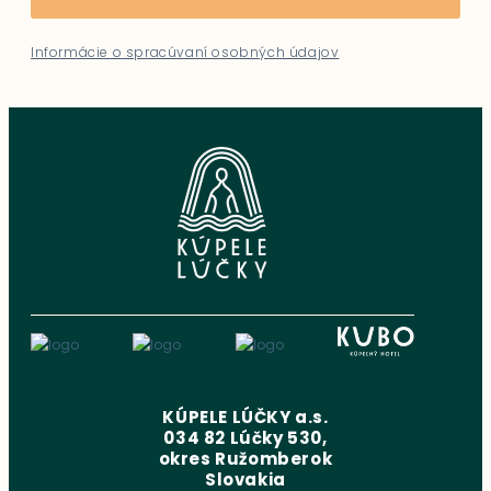
Informácie o spracúvaní osobných údajov
KÚPELE LÚČKY a.s.
034 82 Lúčky 530,
okres Ružomberok
Slovakia