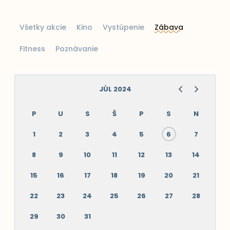
Všetky akcie
Kino
Vystúpenie
Zábava
Fitness
Poznávanie
JÚL 2024
P
U
S
Š
P
S
N
1
2
3
4
5
6
7
8
9
10
11
12
13
14
15
16
17
18
19
20
21
22
23
24
25
26
27
28
29
30
31