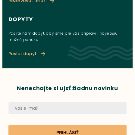
Rezervovať teraz
DOPYTY
Pošlite nám dopyt, aby sme pre vás pripravili najlepšiu
možnú ponuku.
Poslať dopyt
Nenechajte si ujsť žiadnu novinku
PRIHLÁSIŤ