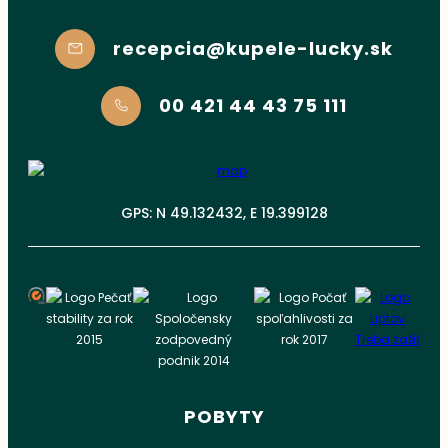
recepcia@kupele-lucky.sk
00 421 44 43 75 111
GPS: N 49.132432, E 19.399128
POBYTY