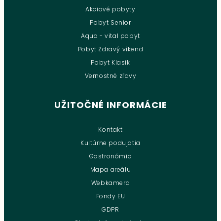
Akciové pobyty
Pobyt Senior
Aqua - vital pobyt
Pobyt Zdravý víkend
Pobyt Klasik
Vernostné zľavy
UŽITOČNÉ INFORMÁCIE
Kontakt
Kultúrne podujatia
Gastronómia
Mapa areálu
Webkamera
Fondy EU
GDPR