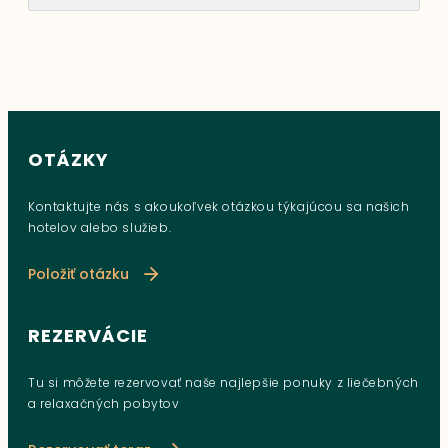
OTÁZKY
Kontaktujte nás s akoukoľvek otázkou týkajúcou sa našich
hotelov alebo služieb.
Položiť otázku
REZERVÁCIE
Tu si môžete rezervovať naše najlepšie ponuky z liečebných
a relaxačných pobytov