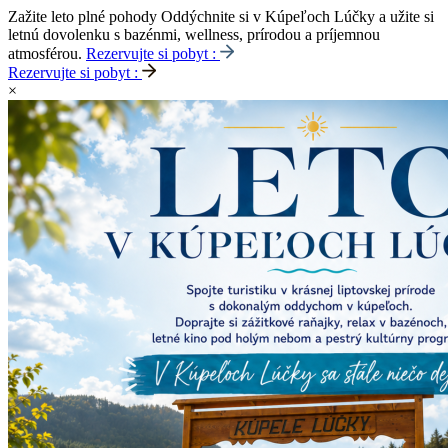
Zažite leto plné pohody
Oddýchnite si v Kúpeľoch Lúčky a užite si
letnú dovolenku s bazénmi, wellness, prírodou a príjemnou
atmosférou.
Rezervujte si pobyt :
Rezervujte si pobyt :
×