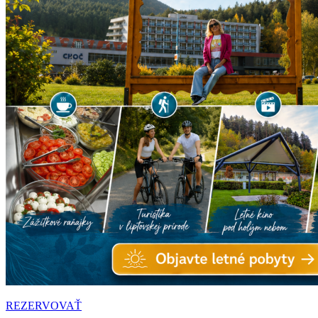
REZERVOVAŤ