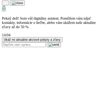
Pekný deň! Som váš digitálny asistent. Pomôžem vám nájsť
kontakty, informácie o liečbe, alebo vám ukážem naše aktuálne
zľavy až do 50 %.
14:04
Ukáž mi aktuálne akciové pobyty a zľavy