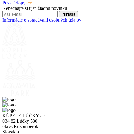
Poslať dopyt
Nenechajte si ujsť žiadnu novinku
Prihlásiť
Informácie o spracúvaní osobných údajov
KÚPELE LÚČKY a.s.
034 82 Lúčky 530,
okres Ružomberok
Slovakia