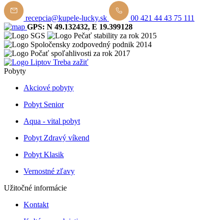
recepcia@kupele-lucky.sk
00 421 44 43 75 111
GPS: N 49.132432, E 19.399128
Pobyty
Akciové pobyty
Pobyt Senior
Aqua - vital pobyt
Pobyt Zdravý víkend
Pobyt Klasik
Vernostné zľavy
Užitočné informácie
Kontakt