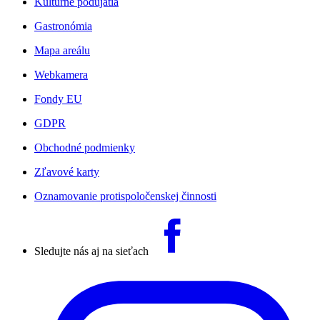
Kultúrne podujatia
Gastronómia
Mapa areálu
Webkamera
Fondy EU
GDPR
Obchodné podmienky
Zľavové karty
Oznamovanie protispoločenskej činnosti
Sledujte nás aj na sieťach