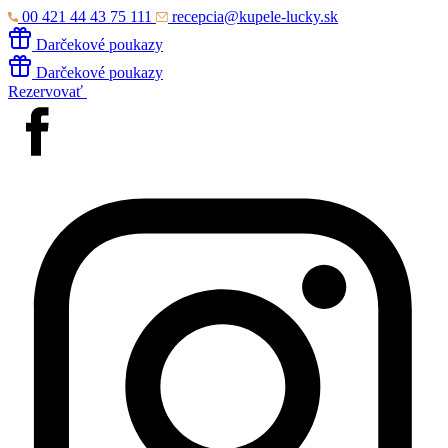
00 421 44 43 75 111
recepcia@kupele-lucky.sk
Darčekové poukazy
Darčekové poukazy
Rezervovať