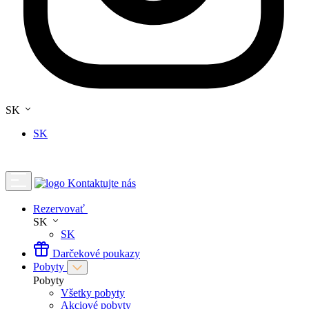
SK
SK
Kontaktujte nás
Rezervovať
SK
SK
Darčekové poukazy
Pobyty
Pobyty
Všetky pobyty
Akciové pobyty