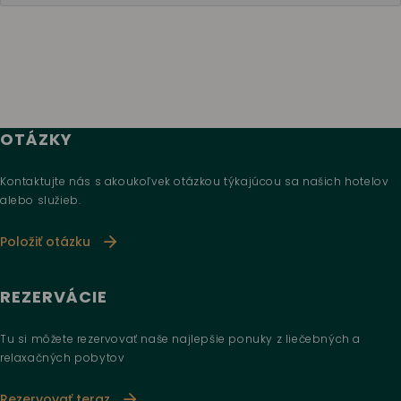
OTÁZKY
Kontaktujte nás s akoukoľvek otázkou týkajúcou sa našich hotelov
alebo služieb.
Položiť otázku
REZERVÁCIE
Tu si môžete rezervovať naše najlepšie ponuky z liečebných a
relaxačných pobytov
Rezervovať teraz