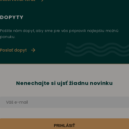
DOPYTY
Pošlite nám dopyt, aby sme pre vás pripravili najlepšiu možnú
ponuku.
Poslať dopyt
Nenechajte si ujsť žiadnu novinku
PRIHLÁSIŤ