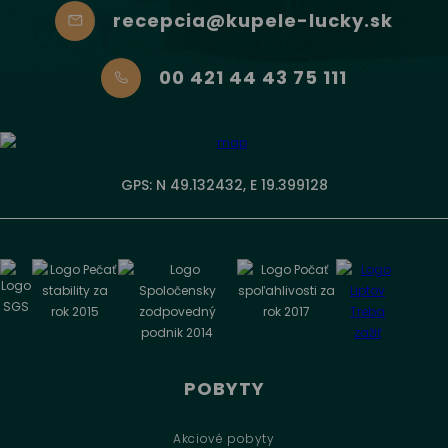
recepcia@kupele-lucky.sk
00 421 44 43 75 111
GPS: N 49.132432, E 19.399128
POBYTY
Akciové pobyty