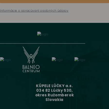
Informácie o spracúvaní osobných údajov
KÚPELE LÚČKY a.s.
034 82 Lúčky 530,
okres Ružomberok
Slovakia