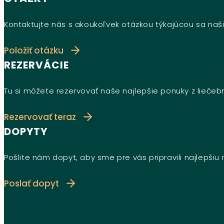
Kontaktujte nás s akoukoľvek otázkou týkajúcou sa naši
Položiť otázku
REZERVÁCIE
Tu si môžete rezervovať naše najlepšie ponuky z lieče
Rezervovať teraz
DOPYTY
Pošlite nám dopyt, aby sme pre vás pripravili najlepši
Poslať dopyt