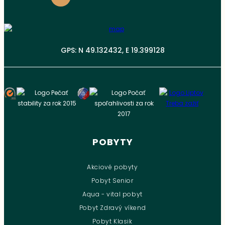
GPS: N 49.132432, E 19.399128
POBYTY
Akciové pobyty
Pobyt Senior
Aqua - vital pobyt
Pobyt Zdravý víkend
Pobyt Klasik