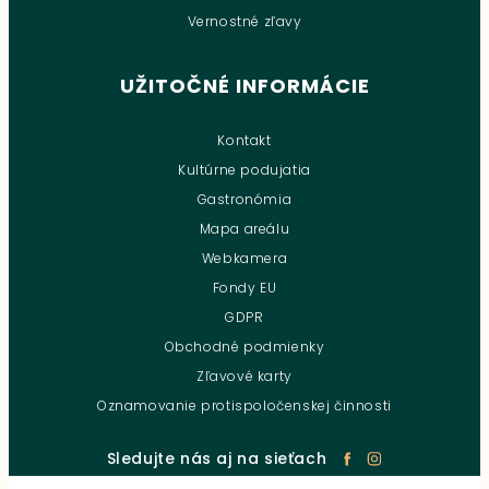
Vernostné zľavy
UŽITOČNÉ INFORMÁCIE
Kontakt
Kultúrne podujatia
Gastronómia
Mapa areálu
Webkamera
Fondy EU
GDPR
Obchodné podmienky
Zľavové karty
Oznamovanie protispoločenskej činnosti
Sledujte nás aj na sieťach