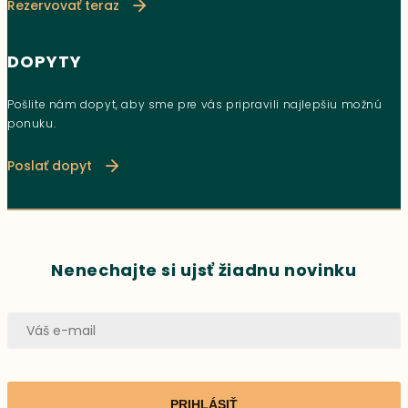
Rezervovať teraz
DOPYTY
Pošlite nám dopyt, aby sme pre vás pripravili najlepšiu možnú
ponuku.
Poslať dopyt
Nenechajte si ujsť žiadnu novinku
PRIHLÁSIŤ