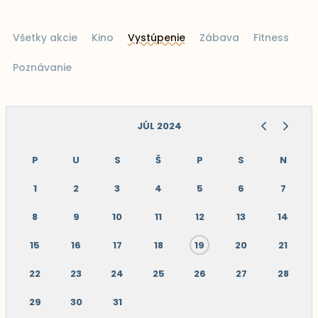
Všetky akcie
Kino
Vystúpenie
Zábava
Fitness
Poznávanie
JÚL 2024
P
U
S
Š
P
S
N
1
2
3
4
5
6
7
8
9
10
11
12
13
14
15
16
17
18
19
20
21
22
23
24
25
26
27
28
29
30
31