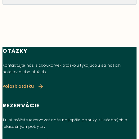
OTÁZKY
Kontaktujte nás s akoukoľvek otázkou týkajúcou sa našich
hotelov alebo služieb.
Položiť otázku
REZERVÁCIE
Tu si môžete rezervovať naše najlepšie ponuky z liečebných a
relaxačných pobytov