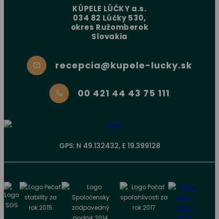
KÚPELE LÚČKY a.s.
034 82 Lúčky 530,
okres Ružomberok
Slovakia
recepcia@kupele-lucky.sk
00 421 44 43 75 111
GPS: N 49.132432, E 19.399128