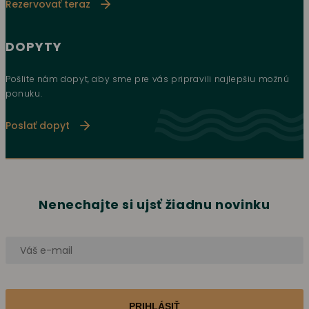
Rezervovať teraz
DOPYTY
Pošlite nám dopyt, aby sme pre vás pripravili najlepšiu možnú
ponuku.
Poslať dopyt
Nenechajte si ujsť žiadnu novinku
PRIHLÁSIŤ