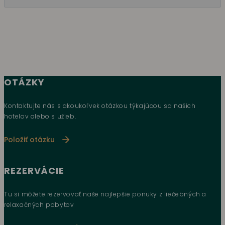
OTÁZKY
Kontaktujte nás s akoukoľvek otázkou týkajúcou sa našich
hotelov alebo služieb.
Položiť otázku
REZERVÁCIE
Tu si môžete rezervovať naše najlepšie ponuky z liečebných a
relaxačných pobytov