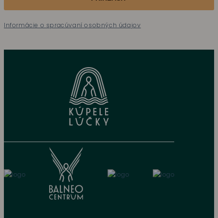
Informácie o spracúvaní osobných údajov