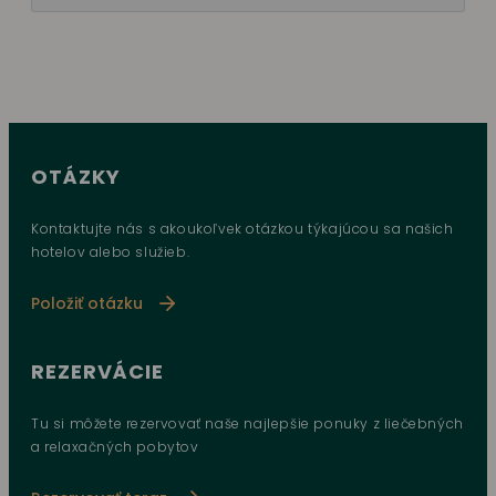
OTÁZKY
Kontaktujte nás s akoukoľvek otázkou týkajúcou sa našich
hotelov alebo služieb.
Položiť otázku
REZERVÁCIE
Tu si môžete rezervovať naše najlepšie ponuky z liečebných
a relaxačných pobytov