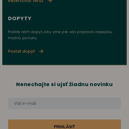
Rezervovať teraz
DOPYTY
Pošlite nám dopyt, aby sme pre vás pripravili najlepšiu
možnú ponuku.
Poslať dopyt
Nenechajte si ujsť žiadnu novinku
PRIHLÁSIŤ