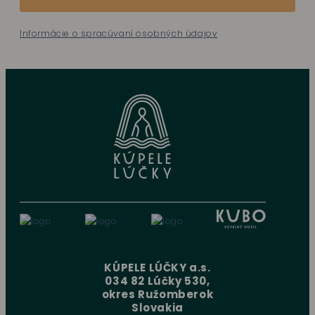
Informácie o spracúvaní osobných údajov
KÚPELE LÚČKY a.s.
034 82 Lúčky 530,
okres Ružomberok
Slovakia