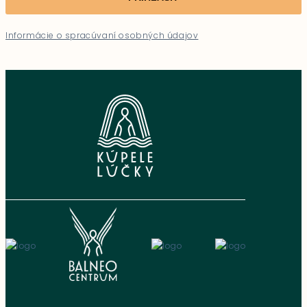
Informácie o spracúvaní osobných údajov