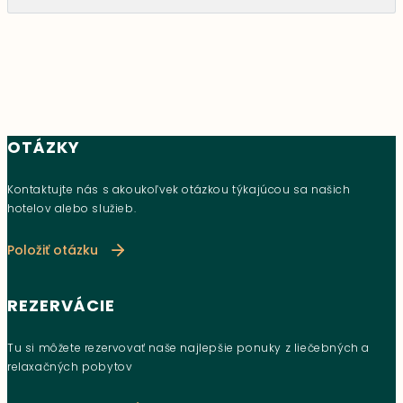
OTÁZKY
Kontaktujte nás s akoukoľvek otázkou týkajúcou sa našich
hotelov alebo služieb.
Položiť otázku
REZERVÁCIE
Tu si môžete rezervovať naše najlepšie ponuky z liečebných a
relaxačných pobytov