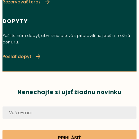
Rezervovať teraz
DOPYTY
Pošlite nám dopyt, aby sme pre vás pripravili najlepšiu možnú
ponuku.
Poslať dopyt
Nenechajte si ujsť žiadnu novinku
PRIHLÁSIŤ