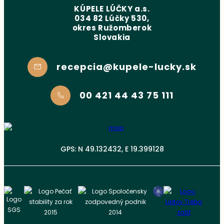
KÚPELE LÚČKY a.s.
034 82 Lúčky 530,
okres Ružomberok
Slovakia
recepcia@kupele-lucky.sk
00 421 44 43 75 111
GPS: N 49.132432, E 19.399128