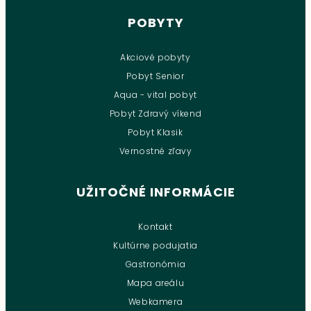
POBYTY
Akciové pobyty
Pobyt Senior
Aqua - vital pobyt
Pobyt Zdravý víkend
Pobyt Klasik
Vernostné zľavy
UŽITOČNÉ INFORMÁCIE
Kontakt
Kultúrne podujatia
Gastronómia
Mapa areálu
Webkamera