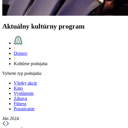
Aktuálny kultúrny program
Domov
Kultúrne podujatia
Vyberte typ podujatia:
Všetky akcie
Kino
Vystúpenie
Zábava
Fitness
Poznávanie
Jún 2024