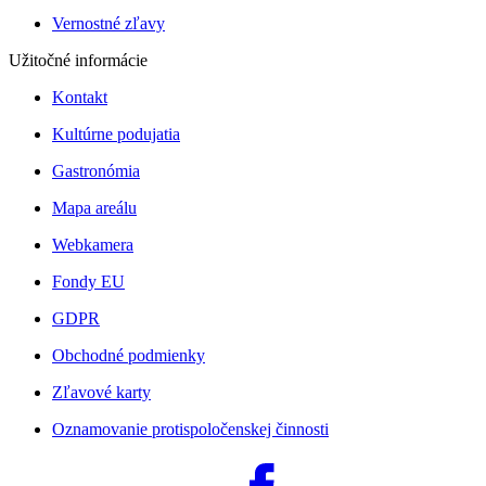
Vernostné zľavy
Užitočné informácie
Kontakt
Kultúrne podujatia
Gastronómia
Mapa areálu
Webkamera
Fondy EU
GDPR
Obchodné podmienky
Zľavové karty
Oznamovanie protispoločenskej činnosti