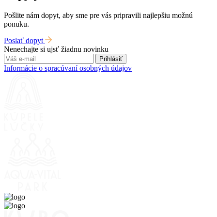
Pošlite nám dopyt, aby sme pre vás pripravili najlepšiu možnú
ponuku.
Poslať dopyt
Nenechajte si ujsť žiadnu novinku
Prihlásiť
Informácie o spracúvaní osobných údajov