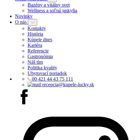
Bazény a vitálny svet
Wellness a soľná jaskyňa
Novinky
O nás
Kontakty
História
Kúpele dnes
Kariéra
Referencie
Gastronómia
Náš tím
Politika kvality
Ubytovací poriadok
00 421 44 43 75 111
recepcia@kupele-lucky.sk