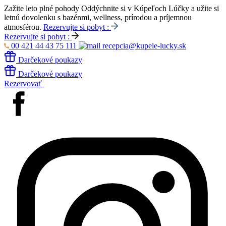
Zažite leto plné pohody
Oddýchnite si v Kúpeľoch Lúčky a užite si
letnú dovolenku s bazénmi, wellness, prírodou a príjemnou
atmosférou.
Rezervujte si pobyt :
Rezervujte si pobyt :
00 421 44 43 75 111
recepcia@kupele-lucky.sk
Darčekové poukazy
Darčekové poukazy
Rezervovať