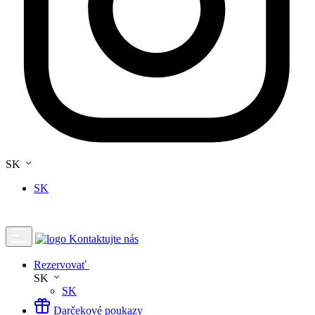
SK
SK
Kontaktujte nás
Rezervovať
SK
SK
Darčekové poukazy