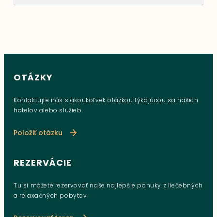
OTÁZKY
Kontaktujte nás s akoukoľvek otázkou týkajúcou sa našich
hotelov alebo služieb.
Položiť otázku
REZERVÁCIE
Tu si môžete rezervovať naše najlepšie ponuky z liečebných
a relaxačných pobytov