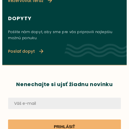
Rezervovať teraz
DOPYTY
Pošlite nám dopyt, aby sme pre vás pripravili najlepšiu
možnú ponuku.
Poslať dopyt
Nenechajte si ujsť žiadnu novinku
PRIHLÁSIŤ