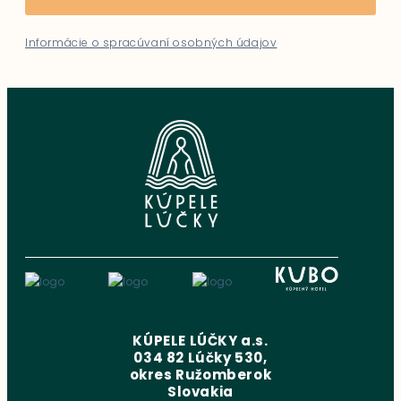
Informácie o spracúvaní osobných údajov
KÚPELE LÚČKY a.s.
034 82 Lúčky 530,
okres Ružomberok
Slovakia