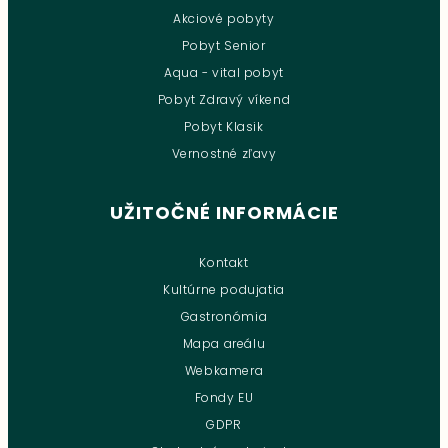
Akciové pobyty
Pobyt Senior
Aqua - vital pobyt
Pobyt Zdravý víkend
Pobyt Klasik
Vernostné zľavy
UŽITOČNÉ INFORMÁCIE
Kontakt
Kultúrne podujatia
Gastronómia
Mapa areálu
Webkamera
Fondy EU
GDPR