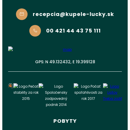
recepcia@kupele-lucky.sk
00 421 44 43 75 111
GPS: N 49.132432, E 19.399128
POBYTY