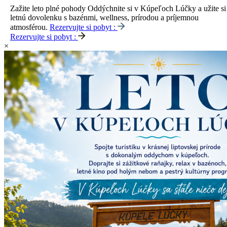
Zažite leto plné pohody
Oddýchnite si v Kúpeľoch Lúčky a užite si
letnú dovolenku s bazénmi, wellness, prírodou a príjemnou
atmosférou.
Rezervujte si pobyt :
Rezervujte si pobyt :
×