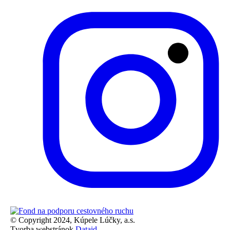
© Copyright 2024, Kúpele Lúčky, a.s.
Tvorba webstránok
Dataid