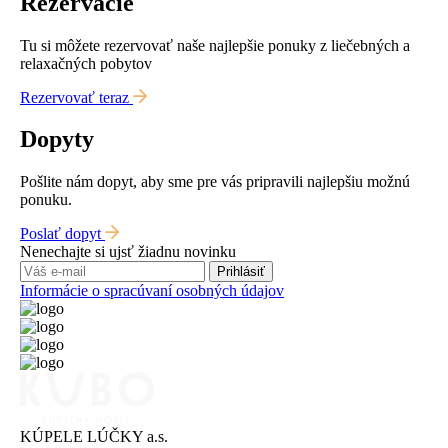
Rezervácie
Tu si môžete rezervovať naše najlepšie ponuky z liečebných a
relaxačných pobytov
Rezervovať teraz
Dopyty
Pošlite nám dopyt, aby sme pre vás pripravili najlepšiu možnú
ponuku.
Poslať dopyt
Nenechajte si ujsť žiadnu novinku
Prihlásiť
Informácie o spracúvaní osobných údajov
KÚPELE LÚČKY a.s.