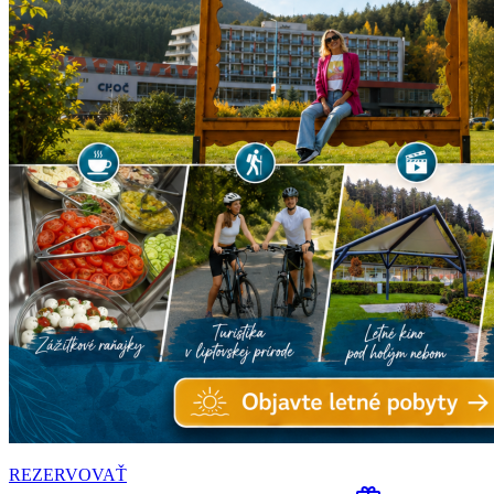
REZERVOVAŤ