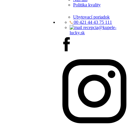
Politika kvality
Ubytovací poriadok
00 421 44 43 75 111
recepcia@kupele-
lucky.sk