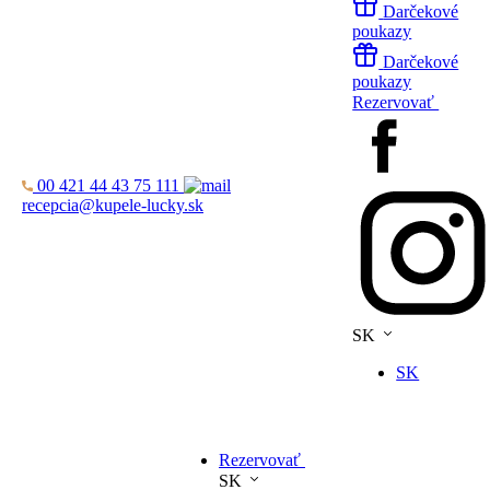
Darčekové
poukazy
Darčekové
poukazy
Rezervovať
00 421 44 43 75 111
recepcia@kupele-lucky.sk
SK
SK
Rezervovať
SK