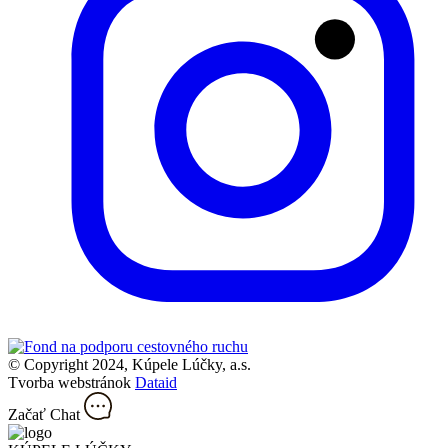
© Copyright 2024, Kúpele Lúčky, a.s.
Tvorba webstránok
Dataid
Začať Chat