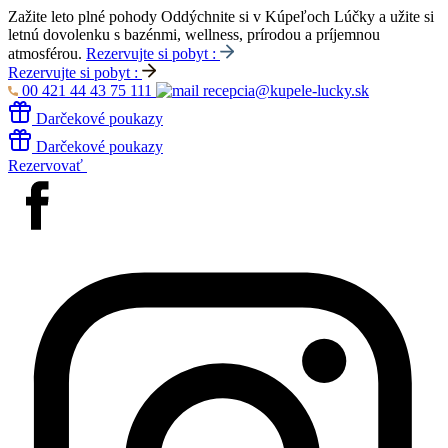
Zažite leto plné pohody
Oddýchnite si v Kúpeľoch Lúčky a užite si
letnú dovolenku s bazénmi, wellness, prírodou a príjemnou
atmosférou.
Rezervujte si pobyt :
Rezervujte si pobyt :
00 421 44 43 75 111
recepcia@kupele-lucky.sk
Darčekové poukazy
Darčekové poukazy
Rezervovať