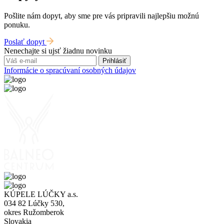
Pošlite nám dopyt, aby sme pre vás pripravili najlepšiu možnú
ponuku.
Poslať dopyt
Nenechajte si ujsť žiadnu novinku
Prihlásiť
Informácie o spracúvaní osobných údajov
KÚPELE LÚČKY a.s.
034 82 Lúčky 530,
okres Ružomberok
Slovakia