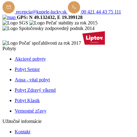
recepcia@kupele-lucky.sk
00 421 44 43 75 111
GPS: N 49.132432, E 19.399128
Pobyty
Akciové pobyty
Pobyt Senior
Aqua - vital pobyt
Pobyt Zdravý víkend
Pobyt Klasik
Vernostné zľavy
Užitočné informácie
Kontakt