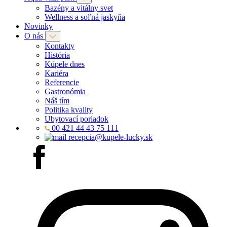
Bazény a vitálny svet
Wellness a soľná jaskyňa
Novinky
O nás
Kontakty
História
Kúpele dnes
Kariéra
Referencie
Gastronómia
Náš tím
Politika kvality
Ubytovací poriadok
00 421 44 43 75 111
recepcia@kupele-lucky.sk