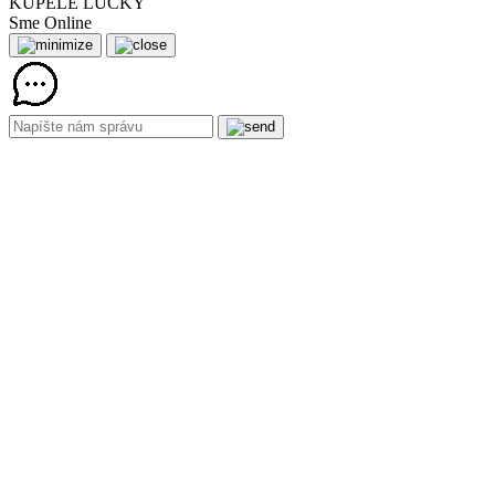
KÚPELE LÚČKY
Sme Online