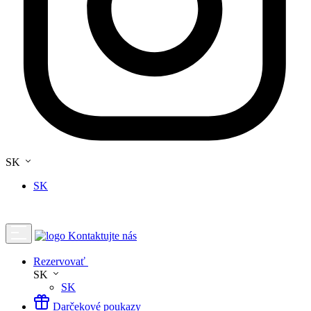
SK
SK
Kontaktujte nás
Rezervovať
SK
SK
Darčekové poukazy