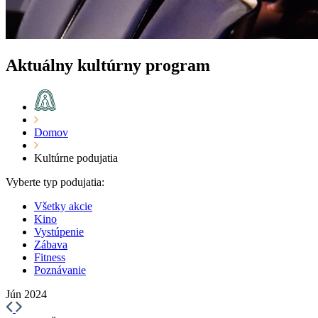
Aktuálny kultúrny program
Domov
Kultúrne podujatia
Vyberte typ podujatia:
Všetky akcie
Kino
Vystúpenie
Zábava
Fitness
Poznávanie
Jún 2024