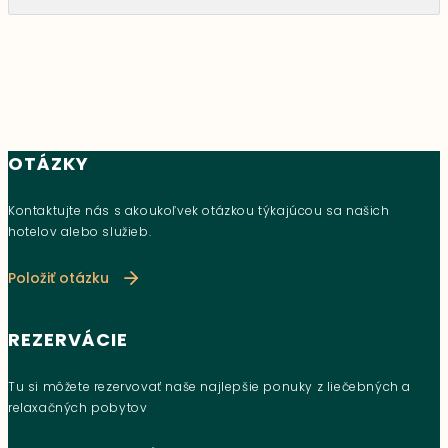
OTÁZKY
Kontaktujte nás s akoukoľvek otázkou týkajúcou sa našich
hotelov alebo služieb.
Položiť otázku
REZERVÁCIE
Tu si môžete rezervovať naše najlepšie ponuky z liečebných a
relaxačných pobytov