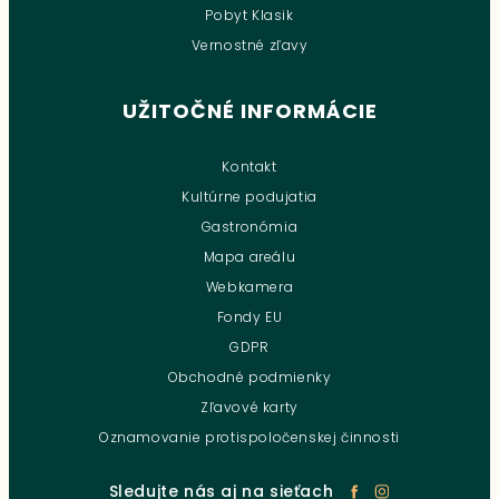
Pobyt Klasik
Vernostné zľavy
UŽITOČNÉ INFORMÁCIE
Kontakt
Kultúrne podujatia
Gastronómia
Mapa areálu
Webkamera
Fondy EU
GDPR
Obchodné podmienky
Zľavové karty
Oznamovanie protispoločenskej činnosti
Sledujte nás aj na sieťach