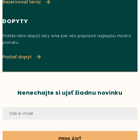
Rezervovať teraz
DOPYTY
Pošlite nám dopyt, aby sme pre vás pripravili najlepšiu možnú
ponuku.
Poslať dopyt
Nenechajte si ujsť žiadnu novinku
PRIHLÁSIŤ