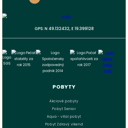
GPS: N 49.132432, E 19.399128
POBYTY
Akciové pobyty
Pobyt Senior
Aqua - vital pobyt
Pobyt Zdravý víkend