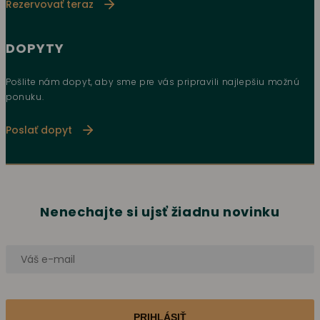
Rezervovať teraz
DOPYTY
Pošlite nám dopyt, aby sme pre vás pripravili najlepšiu možnú
ponuku.
Poslať dopyt
Nenechajte si ujsť žiadnu novinku
PRIHLÁSIŤ