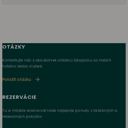
OTÁZKY
Kontaktujte nás s akoukoľvek otázkou týkajúcou sa našich
hotelov alebo služieb.
Položiť otázku
REZERVÁCIE
Tu si môžete rezervovať naše najlepšie ponuky z liečebných a
relaxačných pobytov