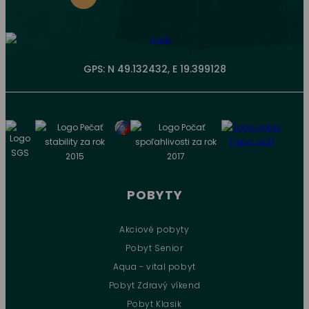
GPS: N 49.132432, E 19.399128
POBYTY
Akciové pobyty
Pobyt Senior
Aqua - vital pobyt
Pobyt Zdravý víkend
Pobyt Klasik