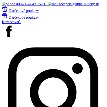
00 421 44 43 75 111
recepcia@kupele-lucky.sk
Darčekové poukazy
Darčekové poukazy
Rezervovať