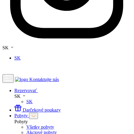
SK
SK
Kontaktujte nás
Rezervovať
SK
SK
Darčekové poukazy
Pobyty
Pobyty
Všetky pobyty
Akciové pobyty