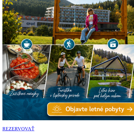
REZERVOVAŤ