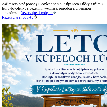
Zažite leto plné pohody
Oddýchnite si v Kúpeľoch Lúčky a užite si
letnú dovolenku s bazénmi, wellness, prírodou a príjemnou
atmosférou.
Rezervujte si pobyt :
Rezervujte si pobyt :
×