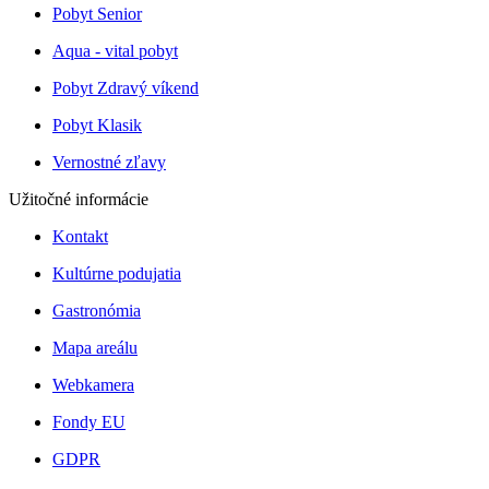
Pobyt Senior
Aqua - vital pobyt
Pobyt Zdravý víkend
Pobyt Klasik
Vernostné zľavy
Užitočné informácie
Kontakt
Kultúrne podujatia
Gastronómia
Mapa areálu
Webkamera
Fondy EU
GDPR