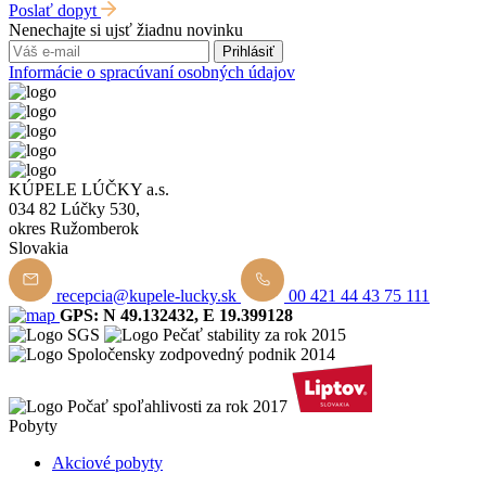
Poslať dopyt
Nenechajte si ujsť žiadnu novinku
Prihlásiť
Informácie o spracúvaní osobných údajov
KÚPELE LÚČKY a.s.
034 82 Lúčky 530,
okres Ružomberok
Slovakia
recepcia@kupele-lucky.sk
00 421 44 43 75 111
GPS: N 49.132432, E 19.399128
Pobyty
Akciové pobyty