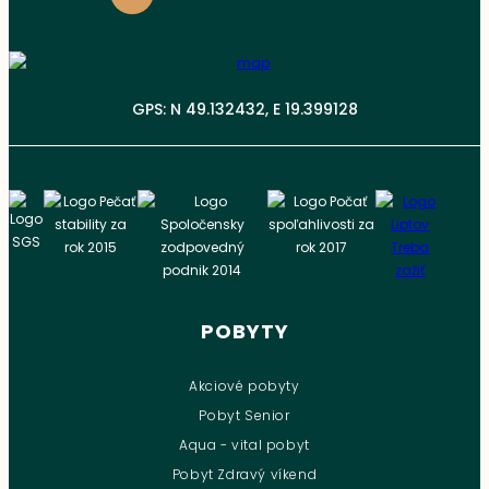
GPS: N 49.132432, E 19.399128
POBYTY
Akciové pobyty
Pobyt Senior
Aqua - vital pobyt
Pobyt Zdravý víkend