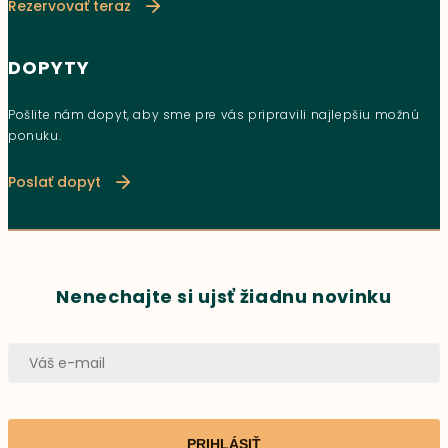
Rezervovať teraz
DOPYTY
Pošlite nám dopyt, aby sme pre vás pripravili najlepšiu možnú
ponuku.
Poslať dopyt
Nenechajte si ujsť žiadnu novinku
PRIHLÁSIŤ