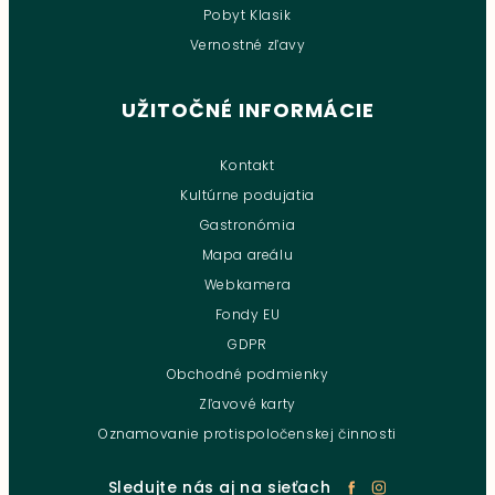
Pobyt Klasik
Vernostné zľavy
UŽITOČNÉ INFORMÁCIE
Kontakt
Kultúrne podujatia
Gastronómia
Mapa areálu
Webkamera
Fondy EU
GDPR
Obchodné podmienky
Zľavové karty
Oznamovanie protispoločenskej činnosti
Sledujte nás aj na sieťach