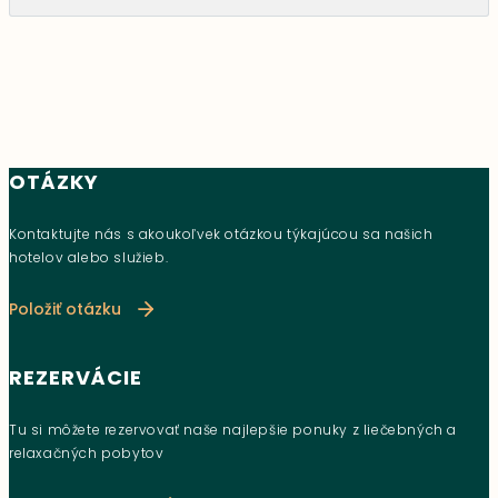
OTÁZKY
Kontaktujte nás s akoukoľvek otázkou týkajúcou sa našich
hotelov alebo služieb.
Položiť otázku
REZERVÁCIE
Tu si môžete rezervovať naše najlepšie ponuky z liečebných a
relaxačných pobytov