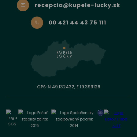
recepcia@kupele-lucky.sk
00 421 44 43 75 111
GPS: N 49.132432, E 19.399128