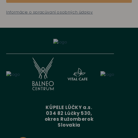
Informácie o spracúvaní osobných údajov
KÚPELE LÚČKY a.s.
034 82 Lúčky 530,
okres Ružomberok
Slovakia