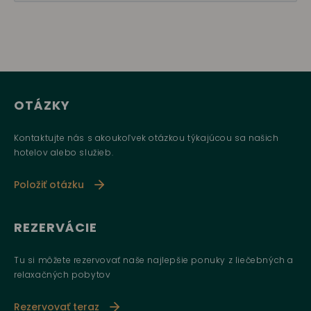
OTÁZKY
Kontaktujte nás s akoukoľvek otázkou týkajúcou sa našich
hotelov alebo služieb.
Položiť otázku
REZERVÁCIE
Tu si môžete rezervovať naše najlepšie ponuky z liečebných a
relaxačných pobytov
Rezervovať teraz