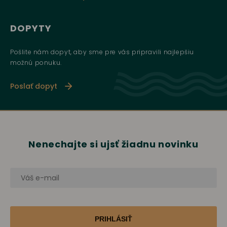
DOPYTY
Pošlite nám dopyt, aby sme pre vás pripravili najlepšiu
možnú ponuku.
Poslať dopyt
Nenechajte si ujsť žiadnu novinku
PRIHLÁSIŤ