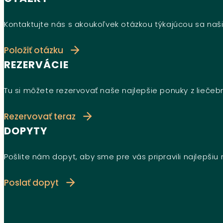
Kontaktujte nás s akoukoľvek otázkou týkajúcou sa naši
Položiť otázku
REZERVÁCIE
Tu si môžete rezervovať naše najlepšie ponuky z lieče
Rezervovať teraz
DOPYTY
Pošlite nám dopyt, aby sme pre vás pripravili najlepši
Poslať dopyt