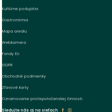
Kultúrne podujatia
Gastronómia
Mapa areálu
Webkamera
Fondy EU
GDPR
Obchodné podmienky
Zľavové karty
Oznamovanie protispoločenskej činnosti
Sledujte nás aj na sieťach