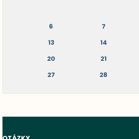
6
7
13
14
20
21
27
28
OTÁZKY