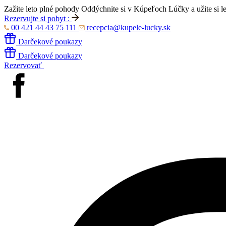
Zažite leto plné pohody
Oddýchnite si v Kúpeľoch Lúčky a užite si l
Rezervujte si pobyt :
00 421 44 43 75 111
recepcia@kupele-lucky.sk
Darčekové poukazy
Darčekové poukazy
Rezervovať