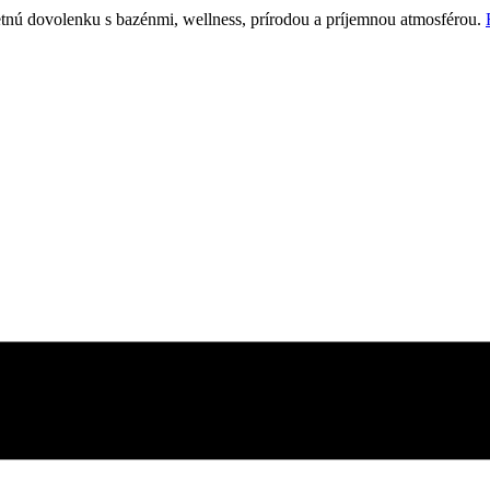
etnú dovolenku s bazénmi, wellness, prírodou a príjemnou atmosférou.