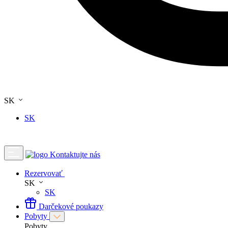
SK
SK
Kontaktujte nás
Rezervovať
SK
SK
Darčekové poukazy
Pobyty
Pobyty