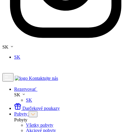
SK
SK
Kontaktujte nás
Rezervovať
SK
SK
Darčekové poukazy
Pobyty
Pobyty
Všetky pobyty
Akciové pobyty