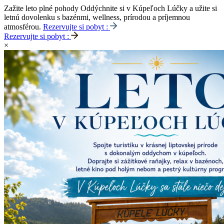
Zažite leto plné pohody
Oddýchnite si v Kúpeľoch Lúčky a užite si
letnú dovolenku s bazénmi, wellness, prírodou a príjemnou
atmosférou.
Rezervujte si pobyt :
Rezervujte si pobyt :
×