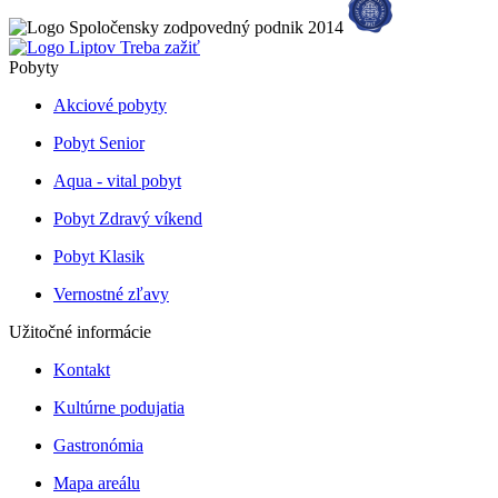
Pobyty
Akciové pobyty
Pobyt Senior
Aqua - vital pobyt
Pobyt Zdravý víkend
Pobyt Klasik
Vernostné zľavy
Užitočné informácie
Kontakt
Kultúrne podujatia
Gastronómia
Mapa areálu