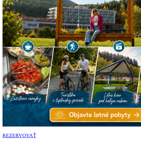
REZERVOVAŤ