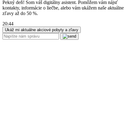
Pekný deň! Som váš digitálny asistent. Pomôžem vám nájsť
kontakty, informácie o liečbe, alebo vám ukážem naše aktuálne
zľavy až do 50 %.
20:44
Ukáž mi aktuálne akciové pobyty a zľavy