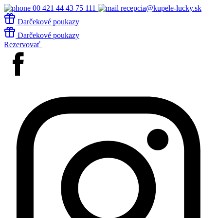
00 421 44 43 75 111
recepcia@kupele-lucky.sk
Darčekové poukazy
Darčekové poukazy
Rezervovať