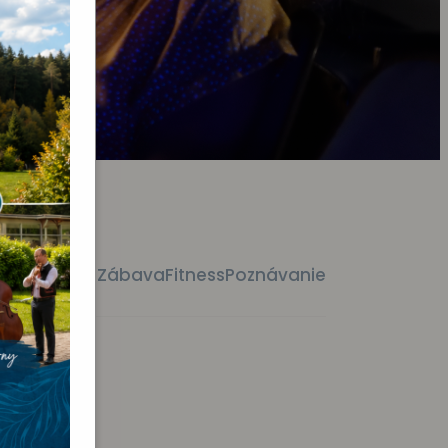
Vystúpenie
Zábava
Fitness
Poznávanie