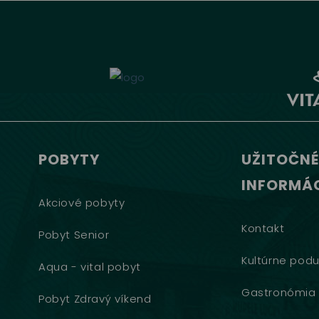
POBYTY
UŽITOČNÉ
INFORMÁC
Akciové pobyty
Kontakt
Pobyt Senior
Kultúrne podu
Aqua - vital pobyt
Gastronómia
Pobyt Zdravý víkend