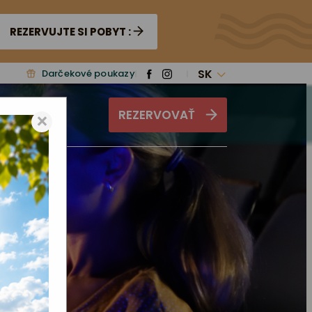
REZERVUJTE SI POBYT :
SK
Darčekové poukazy
REZERVOVAŤ
×
ás