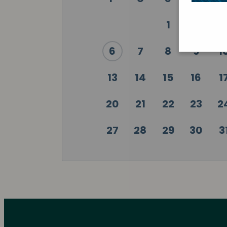
1
2
3
6
7
8
9
1
13
14
15
16
1
20
21
22
23
2
27
28
29
30
3