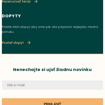
Rezervovať teraz
DOPYTY
Pošlite nám dopyt, aby sme pre vás pripravili najlepšiu možnú
ponuku.
Poslať dopyt
Nenechajte si ujsť žiadnu novinku
PRIHLÁSIŤ