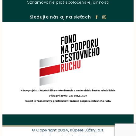
Oznamovanie protispoločenskej činnosti
Sledujte nás aj na sieťach
© Copyright 2024, Kúpele Lúčky, a.s.