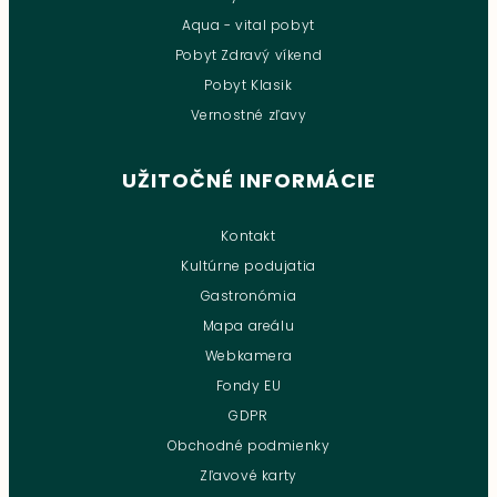
Aqua - vital pobyt
Pobyt Zdravý víkend
Pobyt Klasik
Vernostné zľavy
UŽITOČNÉ INFORMÁCIE
Kontakt
Kultúrne podujatia
Gastronómia
Mapa areálu
Webkamera
Fondy EU
GDPR
Obchodné podmienky
Zľavové karty