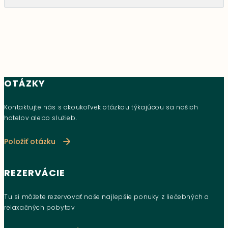
OTÁZKY
Kontaktujte nás s akoukoľvek otázkou týkajúcou sa našich
hotelov alebo služieb.
Položiť otázku
REZERVÁCIE
Tu si môžete rezervovať naše najlepšie ponuky z liečebných a
relaxačných pobytov