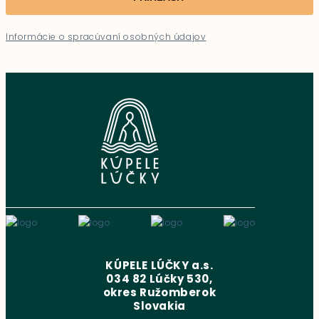
Informácie o spracúvaní osobných údajov
KÚPELE LÚČKY a.s.
034 82 Lúčky 530,
okres Ružomberok
Slovakia