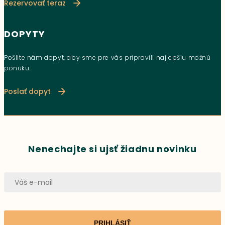
Rezervovať teraz
DOPYTY
Pošlite nám dopyt, aby sme pre vás pripravili najlepšiu možnú
ponuku.
Poslať dopyt
Nenechajte si ujsť žiadnu novinku
PRIHLÁSIŤ