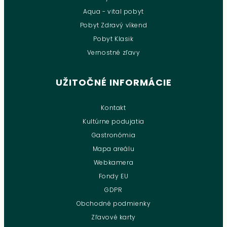
Aqua - vital pobyt
Pobyt Zdravý víkend
Pobyt Klasik
Vernostné zľavy
UŽITOČNÉ INFORMÁCIE
Kontakt
Kultúrne podujatia
Gastronómia
Mapa areálu
Webkamera
Fondy EU
GDPR
Obchodné podmienky
Zľavové karty