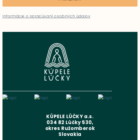
Informácie o spracúvaní osobných údajov
KÚPELE LÚČKY a.s.
034 82 Lúčky 530,
okres Ružomberok
Slovakia