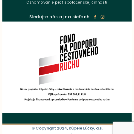
Oznamovanie protispoločenskej činnosti
Sledujte nás aj na sieťach
© Copyright 2024, Kúpele Lúčky, a.s.