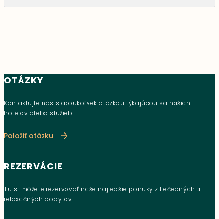
OTÁZKY
Kontaktujte nás s akoukoľvek otázkou týkajúcou sa našich
hotelov alebo služieb.
Položiť otázku
REZERVÁCIE
Tu si môžete rezervovať naše najlepšie ponuky z liečebných a
relaxačných pobytov