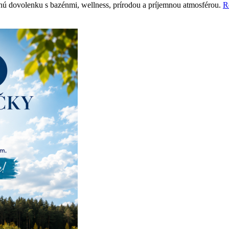
nú dovolenku s bazénmi, wellness, prírodou a príjemnou atmosférou.
R