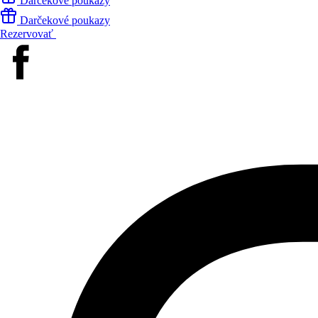
Darčekové poukazy
Darčekové poukazy
Rezervovať