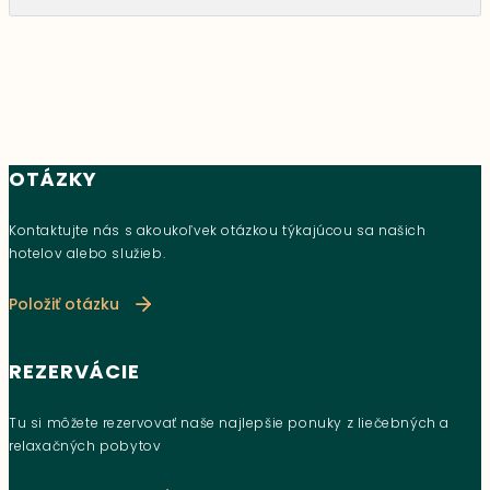
OTÁZKY
Kontaktujte nás s akoukoľvek otázkou týkajúcou sa našich
hotelov alebo služieb.
Položiť otázku
REZERVÁCIE
Tu si môžete rezervovať naše najlepšie ponuky z liečebných a
relaxačných pobytov