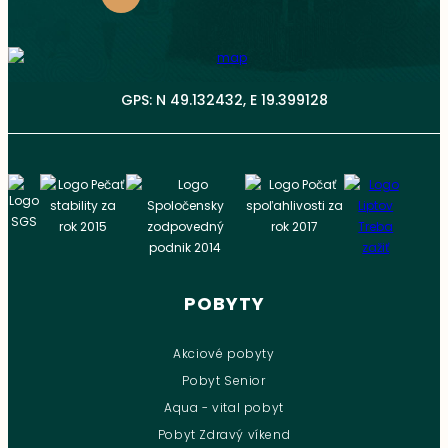
GPS: N 49.132432, E 19.399128
POBYTY
Akciové pobyty
Pobyt Senior
Aqua - vital pobyt
Pobyt Zdravý víkend