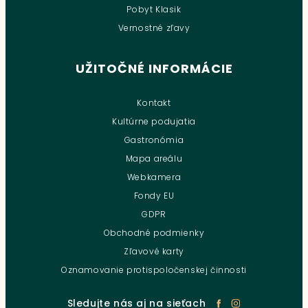
Pobyt Klasik
Vernostné zľavy
UŽITOČNÉ INFORMÁCIE
Kontakt
Kultúrne podujatia
Gastronómia
Mapa areálu
Webkamera
Fondy EU
GDPR
Obchodné podmienky
Zľavové karty
Oznamovanie protispoločenskej činnosti
Sledujte nás aj na sieťach