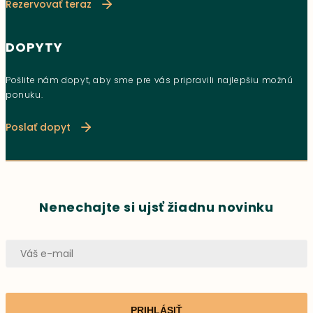
Rezervovať teraz
DOPYTY
Pošlite nám dopyt, aby sme pre vás pripravili najlepšiu možnú
ponuku.
Poslať dopyt
Nenechajte si ujsť žiadnu novinku
PRIHLÁSIŤ