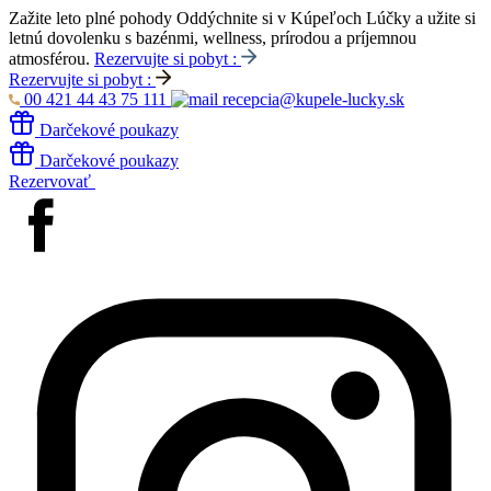
Zažite leto plné pohody
Oddýchnite si v Kúpeľoch Lúčky a užite si
letnú dovolenku s bazénmi, wellness, prírodou a príjemnou
atmosférou.
Rezervujte si pobyt :
Rezervujte si pobyt :
00 421 44 43 75 111
recepcia@kupele-lucky.sk
Darčekové poukazy
Darčekové poukazy
Rezervovať