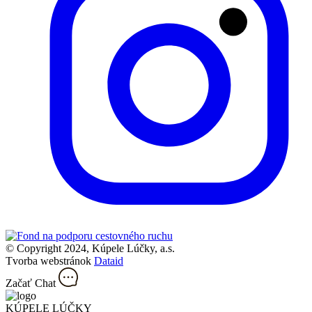
© Copyright 2024, Kúpele Lúčky, a.s.
Tvorba webstránok
Dataid
Začať Chat
KÚPELE LÚČKY