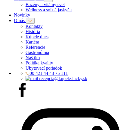
Bazény a vitálny svet
Wellness a soľná jaskyňa
Novinky
O nás
Kontakty
História
Kúpele dnes
Kariéra
Referencie
Gastronómia
Náš tím
Politika kvality
Ubytovací poriadok
00 421 44 43 75 111
recepcia@kupele-lucky.sk