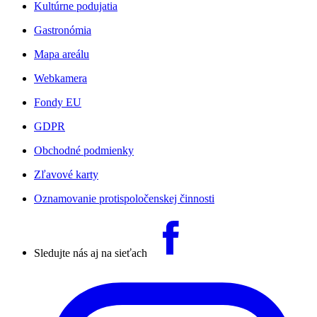
Kultúrne podujatia
Gastronómia
Mapa areálu
Webkamera
Fondy EU
GDPR
Obchodné podmienky
Zľavové karty
Oznamovanie protispoločenskej činnosti
Sledujte nás aj na sieťach