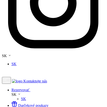
SK
SK
Kontaktujte nás
Rezervovať
SK
SK
Darčekové poukazy