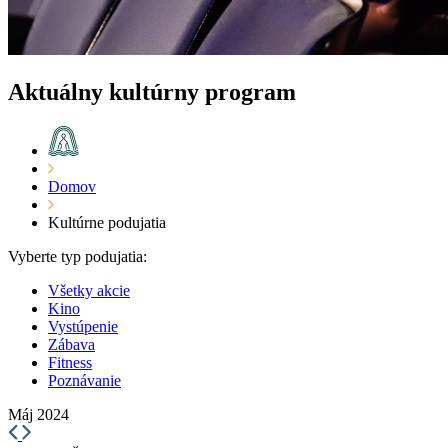
Aktuálny kultúrny program
Domov
Kultúrne podujatia
Vyberte typ podujatia:
Všetky akcie
Kino
Vystúpenie
Zábava
Fitness
Poznávanie
Máj 2024