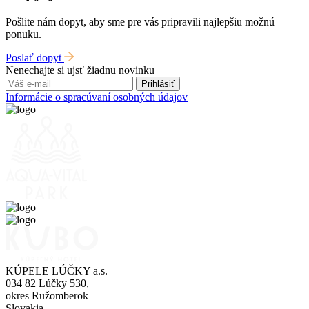
Pošlite nám dopyt, aby sme pre vás pripravili najlepšiu možnú
ponuku.
Poslať dopyt
Nenechajte si ujsť žiadnu novinku
Prihlásiť
Informácie o spracúvaní osobných údajov
KÚPELE LÚČKY a.s.
034 82 Lúčky 530,
okres Ružomberok
Slovakia