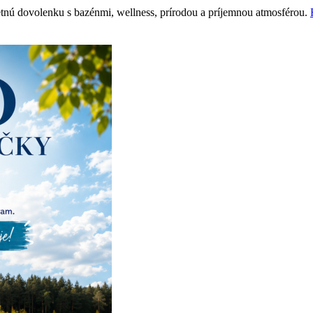
etnú dovolenku s bazénmi, wellness, prírodou a príjemnou atmosférou.