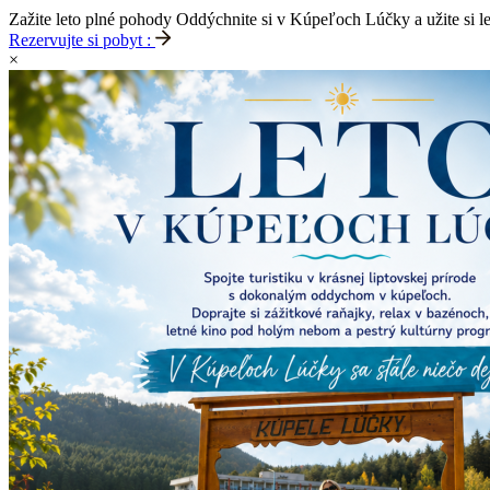
Zažite leto plné pohody
Oddýchnite si v Kúpeľoch Lúčky a užite si l
Rezervujte si pobyt :
×