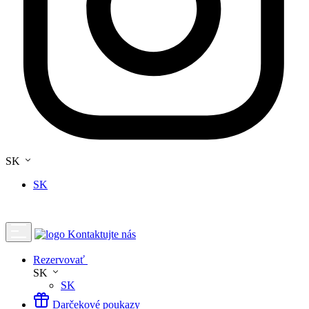
SK
SK
Kontaktujte nás
Rezervovať
SK
SK
Darčekové poukazy