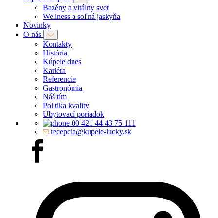
Bazény a vitálny svet
Wellness a soľná jaskyňa
Novinky
O nás
Kontakty
História
Kúpele dnes
Kariéra
Referencie
Gastronómia
Náš tím
Politika kvality
Ubytovací poriadok
00 421 44 43 75 111
recepcia@kupele-lucky.sk