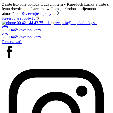
Zažite leto plné pohody
Oddýchnite si v Kúpeľoch Lúčky a užite si
letnú dovolenku s bazénmi, wellness, prírodou a príjemnou
atmosférou.
Rezervujte si pobyt :
Rezervujte si pobyt :
00 421 44 43 75 111
recepcia@kupele-lucky.sk
Darčekové poukazy
Darčekové poukazy
Rezervovať