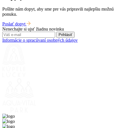
Pošlite nám dopyt, aby sme pre vás pripravili najlepšiu možnú
ponuku.
Poslať dopyt
Nenechajte si ujsť žiadnu novinku
Prihlásiť
Informácie o spracúvaní osobných údajov