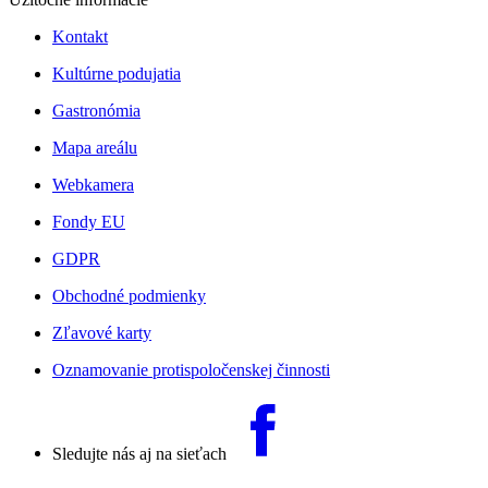
Kontakt
Kultúrne podujatia
Gastronómia
Mapa areálu
Webkamera
Fondy EU
GDPR
Obchodné podmienky
Zľavové karty
Oznamovanie protispoločenskej činnosti
Sledujte nás aj na sieťach