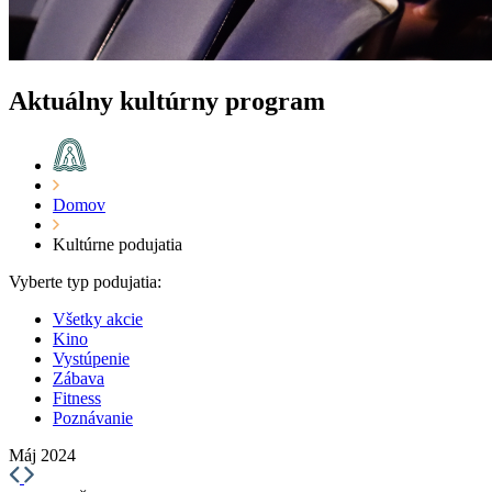
Aktuálny kultúrny program
Domov
Kultúrne podujatia
Vyberte typ podujatia:
Všetky akcie
Kino
Vystúpenie
Zábava
Fitness
Poznávanie
Máj 2024