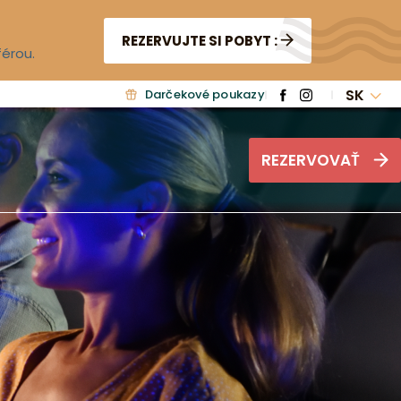
REZERVUJTE SI POBYT :
férou.
SK
Darčekové poukazy
REZERVOVAŤ