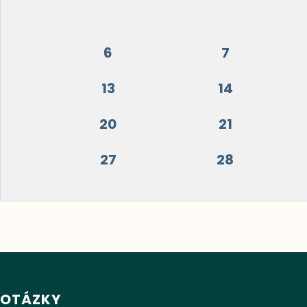
6
7
13
14
20
21
27
28
OTÁZKY