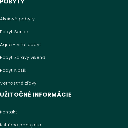
POBYTY
Akciové pobyty
Pobyt Senior
Aqua - vital pobyt
Pobyt Zdravý víkend
Pobyt Klasik
Vernostné zľavy
UŽITOČNÉ INFORMÁCIE
Kontakt
Kultúrne podujatia