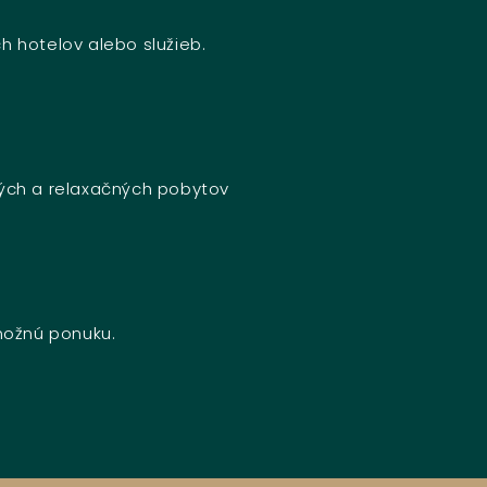
h hotelov alebo služieb.
ných a relaxačných pobytov
 možnú ponuku.