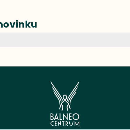
 novinku