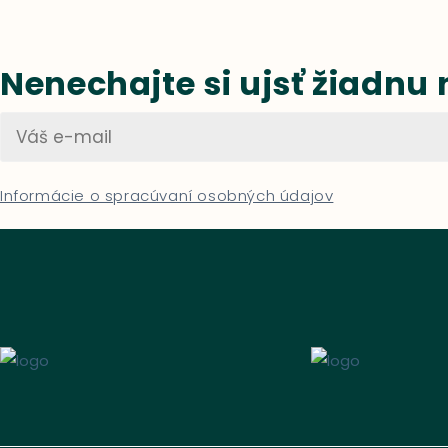
Nenechajte si ujsť žiadnu
Informácie o spracúvaní osobných údajov