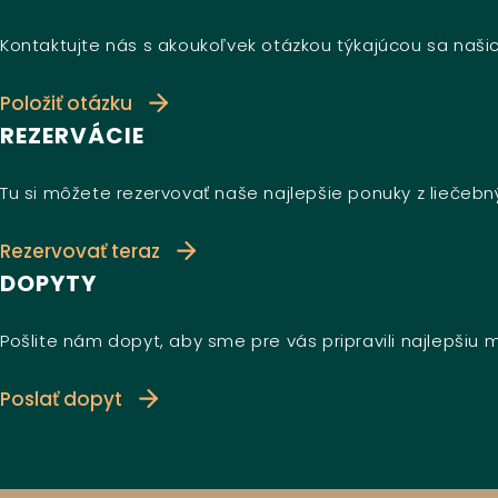
Kontaktujte nás s akoukoľvek otázkou týkajúcou sa našic
Položiť otázku
REZERVÁCIE
Tu si môžete rezervovať naše najlepšie ponuky z liečeb
Rezervovať teraz
DOPYTY
Pošlite nám dopyt, aby sme pre vás pripravili najlepšiu
Poslať dopyt