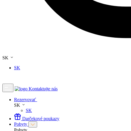
SK
SK
Kontaktujte nás
Rezervovať
SK
SK
Darčekové poukazy
Pobyty
Pobyty