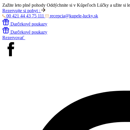
Zažite leto plné pohody
Oddýchnite si v Kúpeľoch Lúčky a užite si l
Rezervujte si pobyt :
00 421 44 43 75 111
recepcia@kupele-lucky.sk
Darčekové poukazy
Darčekové poukazy
Rezervovať