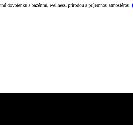
etnú dovolenku s bazénmi, wellness, prírodou a príjemnou atmosférou.