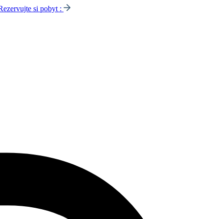
Rezervujte si pobyt :