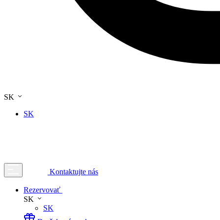
SK
SK
Kontaktujte nás
Rezervovať
SK
SK