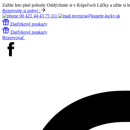
Zažite leto plné pohody
Oddýchnite si v Kúpeľoch Lúčky a užite si l
Rezervujte si pobyt :
00 421 44 43 75 111
recepcia@kupele-lucky.sk
Darčekové poukazy
Darčekové poukazy
Rezervovať