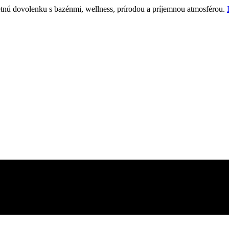
etnú dovolenku s bazénmi, wellness, prírodou a príjemnou atmosférou.