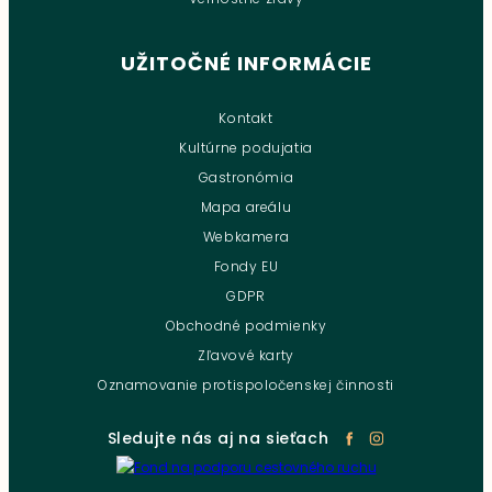
UŽITOČNÉ INFORMÁCIE
Kontakt
Kultúrne podujatia
Gastronómia
Mapa areálu
Webkamera
Fondy EU
GDPR
Obchodné podmienky
Zľavové karty
Oznamovanie protispoločenskej činnosti
Sledujte nás aj na sieťach