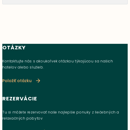
OTÁZKY
Kontaktujte nás s akoukoľvek otázkou týkajúcou sa našich
hotelov alebo služieb.
Položiť otázku
REZERVÁCIE
Tu si môžete rezervovať naše najlepšie ponuky z liečebných a
relaxačných pobytov