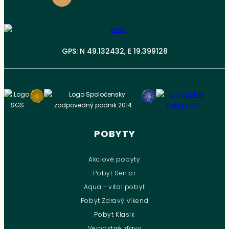
GPS: N 49.132432, E 19.399128
POBYTY
Akciové pobyty
Pobyt Senior
Aqua - vital pobyt
Pobyt Zdravý víkend
Pobyt Klasik
Vernostné zľavy