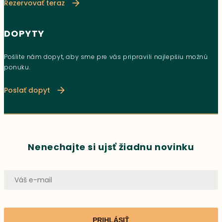
Rezervovať teraz
DOPYTY
Pošlite nám dopyt, aby sme pre vás pripravili najlepšiu možnú
ponuku.
Poslať dopyt
Nenechajte si ujsť žiadnu novinku
PRIHLÁSIŤ