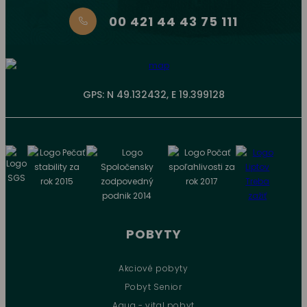
00 421 44 43 75 111
GPS: N 49.132432, E 19.399128
POBYTY
Akciové pobyty
Pobyt Senior
Aqua - vital pobyt