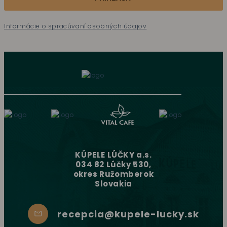
Informácie o spracúvaní osobných údajov
KÚPELE LÚČKY a.s.
034 82 Lúčky 530,
okres Ružomberok
Slovakia
recepcia@kupele-lucky.sk