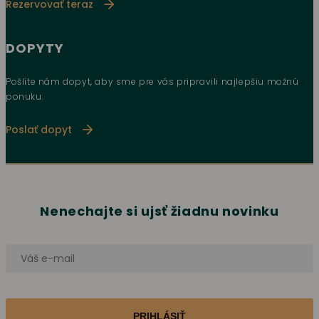
Rezervovať teraz
DOPYTY
Pošlite nám dopyt, aby sme pre vás pripravili najlepšiu možnú
ponuku.
Poslať dopyt
Nenechajte si ujsť žiadnu novinku
PRIHLÁSIŤ