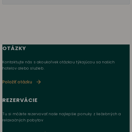
OTÁZKY
Kontaktujte nás s akoukoľvek otázkou týkajúcou sa našich
hotelov alebo služieb.
Položiť otázku
REZERVÁCIE
Tu si môžete rezervovať naše najlepšie ponuky z liečebných a
relaxačných pobytov