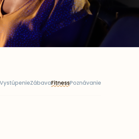
Vystúpenie
Zábava
Fitness
Poznávanie