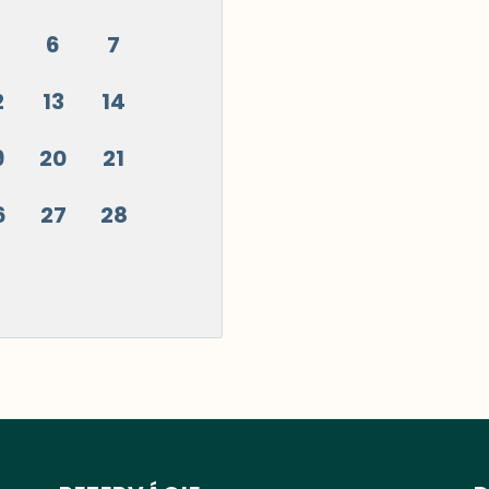
6
7
2
13
14
9
20
21
6
27
28