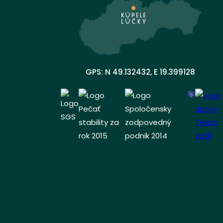
GPS: N 49.132432, E 19.399128