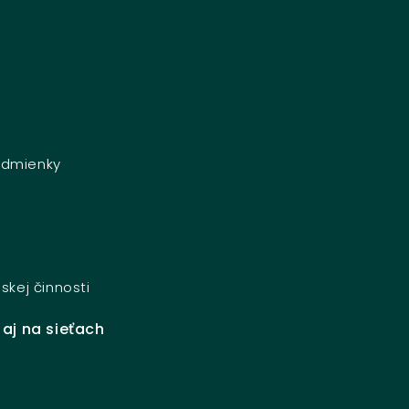
dmienky
e
skej činnosti
 aj na sieťach