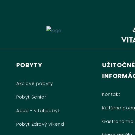
POBYTY
UŽITOČNÉ
INFORMÁC
Akciové pobyty
Kontakt
Pobyt Senior
Kultúrne podu
Aqua - vital pobyt
Gastronómia
Pobyt Zdravý víkend
Mapa areálu