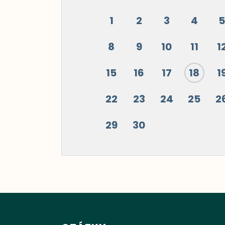
1
2
3
4
5
8
9
10
11
1
15
16
17
18
1
22
23
24
25
2
29
30