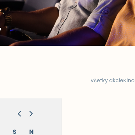
a
Všetky akcie
Kino
S
N