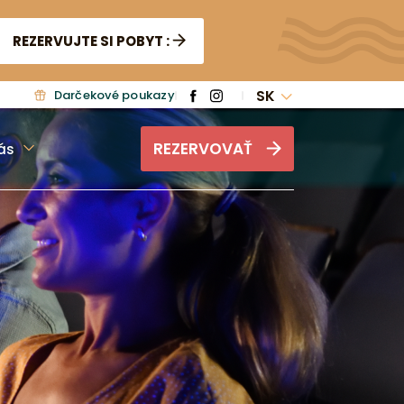
REZERVUJTE SI POBYT :
SK
Darčekové poukazy
REZERVOVAŤ
ás