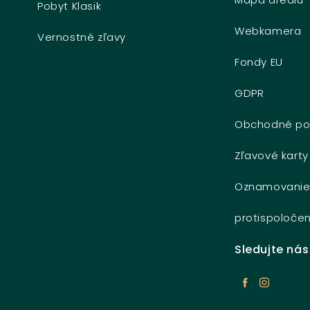
Pobyt Klasik
Webkamera
Vernostné zľavy
Fondy EU
GDPR
Obchodné po
Zľavové karty
Oznamovani
protispoločen
Sledujte nás