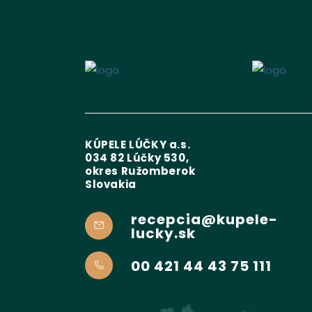
KÚPELE LÚČKY a.s.
034 82 Lúčky 530,
okres Ružomberok
Slovakia
recepcia@kupele-
lucky.sk
00 421 44 43 75 111