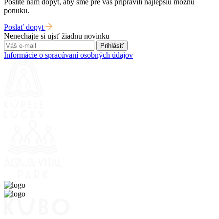
Pošlite nám dopyt, aby sme pre vás pripravili najlepšiu možnú
ponuku.
Poslať dopyt
Nenechajte si ujsť žiadnu novinku
Prihlásiť
Informácie o spracúvaní osobných údajov