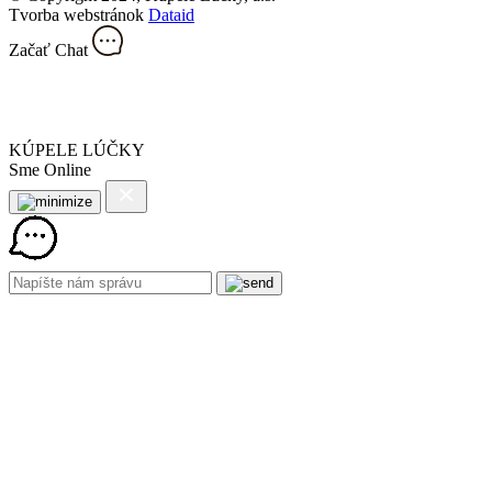
Tvorba webstránok
Dataid
Začať Chat
KÚPELE LÚČKY
Sme Online