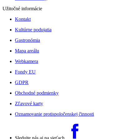
Užitočné informácie
Kontakt
Kultúrne podujatia
Gastronómia
Mapa areálu
Webkamera
Fondy EU
GDPR
Obchodné podmienky
Zľavové karty
Oznamovanie protispoločenskej činnosti
Sledujte nás aj na sieťach