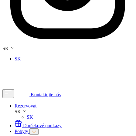
SK
SK
Kontaktujte nás
Rezervovať
SK
SK
Darčekové poukazy
Pobyty