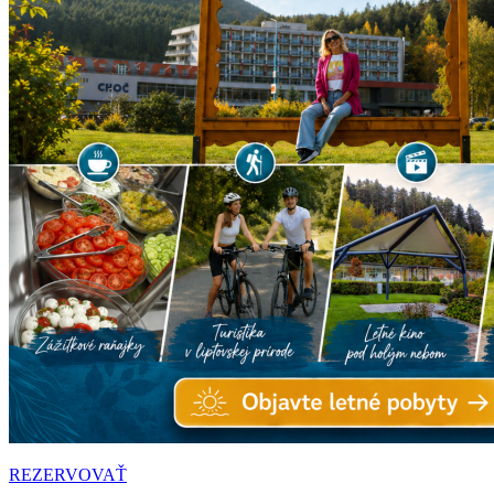
REZERVOVAŤ