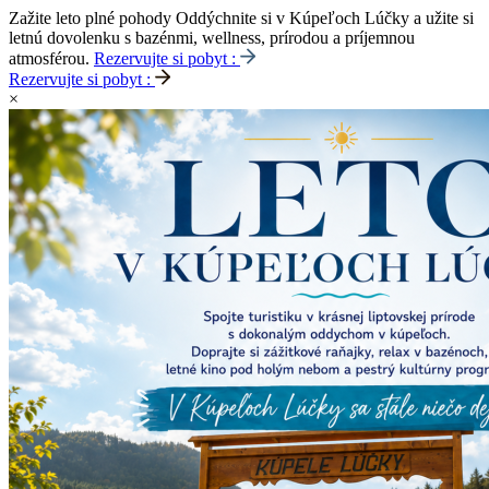
Zažite leto plné pohody
Oddýchnite si v Kúpeľoch Lúčky a užite si
letnú dovolenku s bazénmi, wellness, prírodou a príjemnou
atmosférou.
Rezervujte si pobyt :
Rezervujte si pobyt :
×