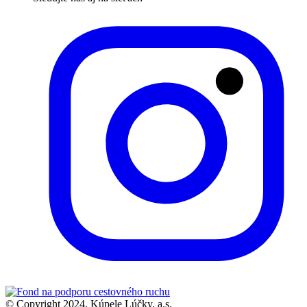
© Copyright 2024, Kúpele Lúčky, a.s.