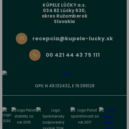
KÚPELE LÚČKY a.s.
034 82 Lúčky 530,
okres Ružomberok
Slovakia
recepcia@kupele-lucky.sk
00 421 44 43 75 111
GPS: N 49.132432, E 19.399128