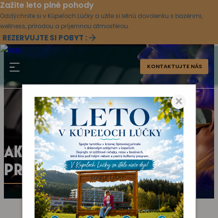
Zažite leto plné pohody
Oddýchnite si v Kúpeľoch Lúčky a užite si letnú dovolenku s bazénmi,
wellness, prírodou a príjemnou atmosférou.
REZERVUJTE SI POBYT :
KONTAKTUJTE NÁS
×
AKTUÁLNY KULTÚRNY
PROGRAM