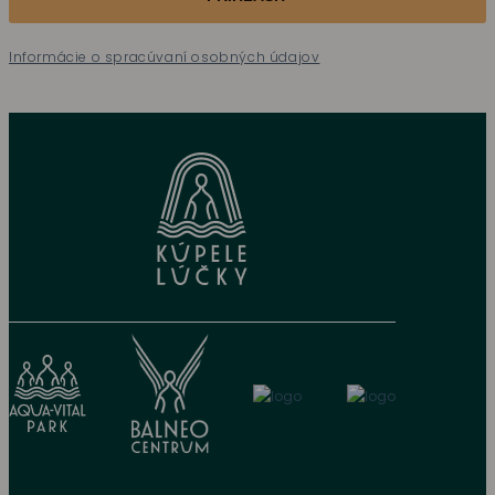
Informácie o spracúvaní osobných údajov