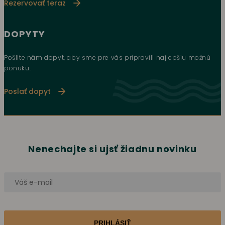
Rezervovať teraz
DOPYTY
Pošlite nám dopyt, aby sme pre vás pripravili najlepšiu možnú
ponuku.
Poslať dopyt
Nenechajte si ujsť žiadnu novinku
PRIHLÁSIŤ