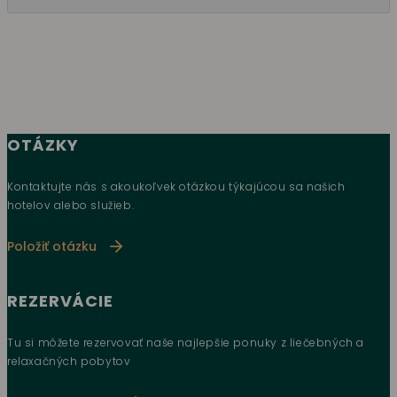
OTÁZKY
Kontaktujte nás s akoukoľvek otázkou týkajúcou sa našich
hotelov alebo služieb.
Položiť otázku
REZERVÁCIE
Tu si môžete rezervovať naše najlepšie ponuky z liečebných a
relaxačných pobytov